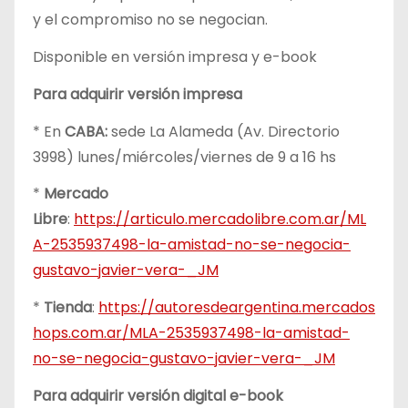
y el compromiso no se negocian.
Disponible en versión impresa y e-book
Para adquirir versión impresa
* En
CABA:
sede La Alameda (Av. Directorio
3998) lunes/miércoles/viernes de 9 a 16 hs
*
Mercado
Libre
:
https://articulo.mercadolibre.com.ar/ML
A-2535937498-la-amistad-no-se-negocia-
gustavo-javier-vera-_JM
*
Tienda
:
https://autoresdeargentina.mercados
hops.com.ar/MLA-2535937498-la-amistad-
no-se-negocia-gustavo-javier-vera-_JM
Para adquirir versión digital e-book