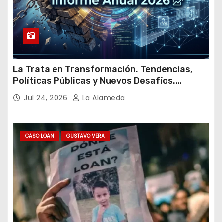
La Trata en Transformación. Tendencias,
Políticas Públicas y Nuevos Desafíos.
Argentina y el Mundo – Julio 2026
Jul 24, 2026
La Alameda
CASO LOAN
GUSTAVO VERA