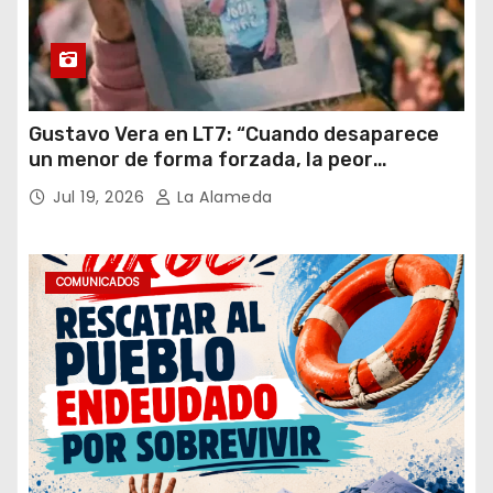
Gustavo Vera en LT7: “Cuando desaparece
un menor de forma forzada, la peor
hipótesis es trata, y así debe seguir
Jul 19, 2026
La Alameda
caratulado el caso Loan”
COMUNICADOS