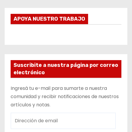
APOYA NUESTRO TRABAJO
Suscribite a nuestra página por correo
electrónico
Ingresá tu e-mail para sumarte a nuestra
comunidad y recibir notificaciones de nuestros
artículos y notas.
D
i