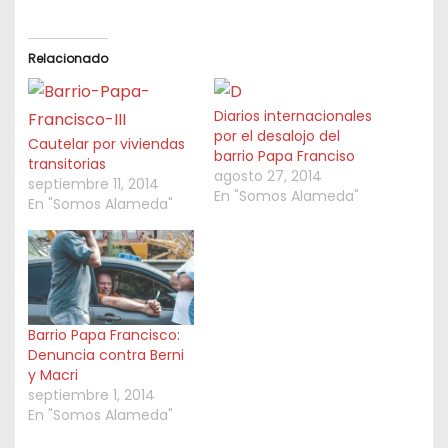
Relacionado
Diarios internacionales
por el desalojo del
Cautelar por viviendas
barrio Papa Franciso
transitorias
agosto 27, 2014
septiembre 11, 2014
En "Somos Alameda"
En "Somos Alameda"
Barrio Papa Francisco:
Denuncia contra Berni
y Macri
septiembre 1, 2014
En "Somos Alameda"