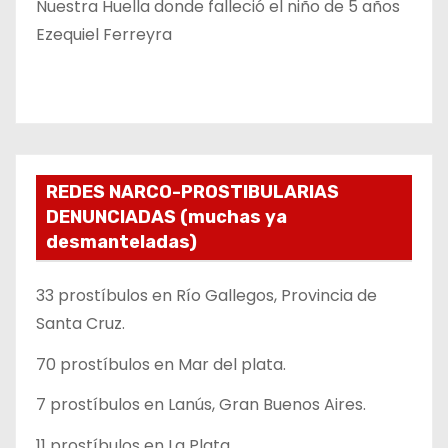
Nuestra Huella donde falleció el niño de 5 años
Ezequiel Ferreyra
REDES NARCO-PROSTIBULARIAS
DENUNCIADAS (muchas ya
desmanteladas)
33 prostíbulos en Río Gallegos, Provincia de
Santa Cruz.
70 prostíbulos en Mar del plata.
7 prostíbulos en Lanús, Gran Buenos Aires.
11 prostíbulos en La Plata.