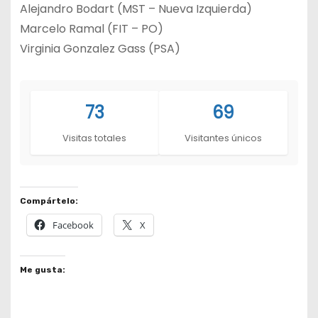
Alejandro Bodart (MST – Nueva Izquierda)
Marcelo Ramal (FIT – PO)
Virginia Gonzalez Gass (PSA)
73
69
Visitas totales
Visitantes únicos
Compártelo:
Facebook
X
Me gusta: