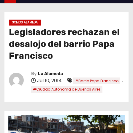
SOMOS ALAMEDA
Legisladores rechazan el
desalojo del barrio Papa
Francisco
By
La Alameda
Jul 10, 2014
,
#Barrio Papa Francisco
#Ciudad Autónoma de Buenos Aires