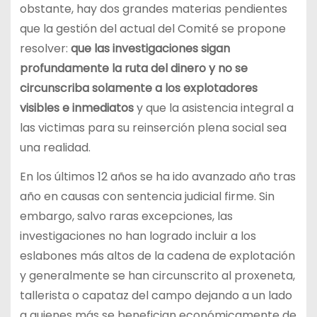
obstante, hay dos grandes materias pendientes
que la gestión del actual del Comité se propone
resolver:
que las investigaciones sigan
profundamente la ruta del dinero y no se
circunscriba solamente a los explotadores
visibles e inmediatos
y que la asistencia integral a
las victimas para su reinserción plena social sea
una realidad.
En los últimos 12 años se ha ido avanzado año tras
año en causas con sentencia judicial firme. Sin
embargo, salvo raras excepciones, las
investigaciones no han logrado incluir a los
eslabones más altos de la cadena de explotación
y generalmente se han circunscrito al proxeneta,
tallerista o capataz del campo dejando a un lado
a quienes más se benefician económicamente de