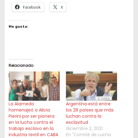
Facebook
X
Me gusta:
Relacionado
La Alameda
Argentina está entre
homenajeó a Alicia
los 28 países que más
Pierini por ser pionera
luchan contra la
en la lucha contra el
esclavitud
trabajo esclavo en la
diciembre 2, 2021
industria textil en CABA
En "Comité de Lucha