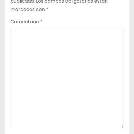
publicada.
Los campos obligatorios están
marcados con
*
Comentario
*