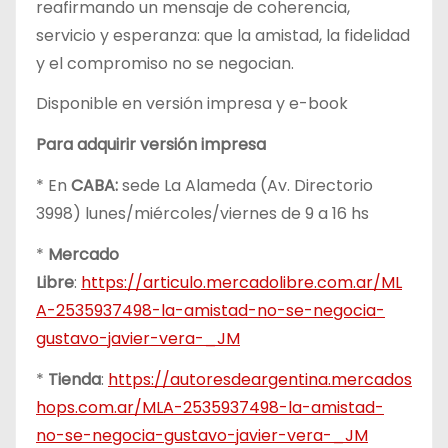
reafirmando un mensaje de coherencia,
servicio y esperanza: que la amistad, la fidelidad
y el compromiso no se negocian.
Disponible en versión impresa y e-book
Para adquirir versión impresa
* En
CABA:
sede La Alameda (Av. Directorio
3998) lunes/miércoles/viernes de 9 a 16 hs
*
Mercado
Libre
:
https://articulo.mercadolibre.com.ar/ML
A-2535937498-la-amistad-no-se-negocia-
gustavo-javier-vera-_JM
*
Tienda
:
https://autoresdeargentina.mercados
hops.com.ar/MLA-2535937498-la-amistad-
no-se-negocia-gustavo-javier-vera-_JM