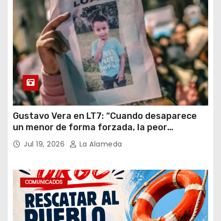
Gustavo Vera en LT7: “Cuando desaparece
un menor de forma forzada, la peor
hipótesis es trata, y así debe seguir
Jul 19, 2026
La Alameda
caratulado el caso Loan”
COMUNICADOS