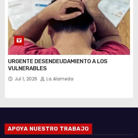
URGENTE DESENDEUDAMIENTO A LOS
VULNERABLES
Jul 1, 2026
La Alameda
APOYA NUESTRO TRABAJO