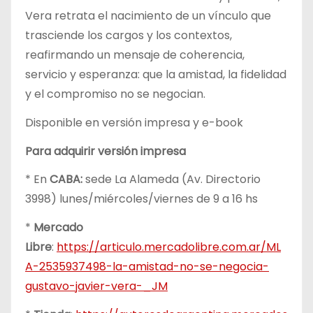
Vera retrata el nacimiento de un vínculo que
trasciende los cargos y los contextos,
reafirmando un mensaje de coherencia,
servicio y esperanza: que la amistad, la fidelidad
y el compromiso no se negocian.
Disponible en versión impresa y e-book
Para adquirir versión impresa
* En
CABA:
sede La Alameda (Av. Directorio
3998) lunes/miércoles/viernes de 9 a 16 hs
*
Mercado
Libre
:
https://articulo.mercadolibre.com.ar/ML
A-2535937498-la-amistad-no-se-negocia-
gustavo-javier-vera-_JM