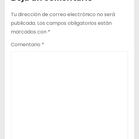
a
s
Tu dirección de correo electrónico no será
publicada.
Los campos obligatorios están
marcados con
*
Comentario
*