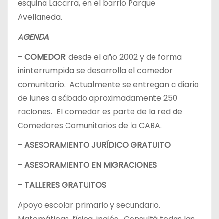
esquina Lacarra, en el barrio Parque
Avellaneda.
AGENDA
– COMEDOR:
desde el año 2002 y de forma
ininterrumpida se desarrolla el comedor
comunitario. Actualmente se entregan a diario
de lunes a sábado aproximadamente 250
raciones. El comedor es parte de la red de
Comedores Comunitarios de la CABA.
– ASESORAMIENTO JURÍDICO GRATUITO
– ASESORAMIENTO EN MIGRACIONES
– TALLERES GRATUITOS
Apoyo escolar primario y secundario.
Matemáticas, física, inglés. Consultá todas las