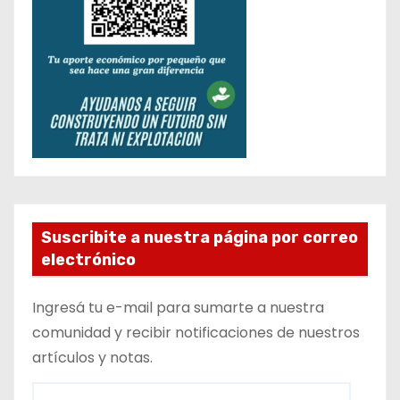
Suscribite a nuestra página por correo
electrónico
Ingresá tu e-mail para sumarte a nuestra
comunidad y recibir notificaciones de nuestros
artículos y notas.
D