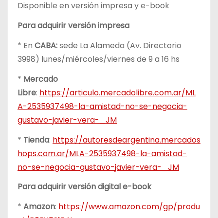
Disponible en versión impresa y e-book
Para adquirir versión impresa
* En
CABA:
sede La Alameda (Av. Directorio
3998) lunes/miércoles/viernes de 9 a 16 hs
*
Mercado
Libre
:
https://articulo.mercadolibre.com.ar/ML
A-2535937498-la-amistad-no-se-negocia-
gustavo-javier-vera-_JM
*
Tienda
:
https://autoresdeargentina.mercados
hops.com.ar/MLA-2535937498-la-amistad-
no-se-negocia-gustavo-javier-vera-_JM
Para adquirir versión digital e-book
*
Amazon
:
https://www.amazon.com/gp/produ