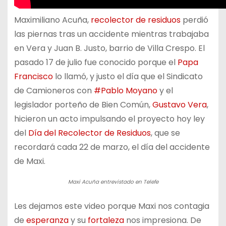
Maximiliano Acuña,
recolector de residuos
perdió
las piernas tras un accidente mientras trabajaba
en Vera y Juan B. Justo, barrio de Villa Crespo. El
pasado 17 de julio fue conocido porque el
Papa
Francisco
lo llamó, y justo el día que el Sindicato
de Camioneros con
#Pablo Moyano
y el
legislador porteño de Bien Común,
Gustavo Vera
,
hicieron un acto impulsando el proyecto hoy ley
del
Día del Recolector de Residuos
, que se
recordará cada 22 de marzo, el día del accidente
de Maxi.
Maxi Acuña entrevistado en Telefe
Les dejamos este video porque Maxi nos contagia
de
esperanza
y su
fortaleza
nos impresiona. De