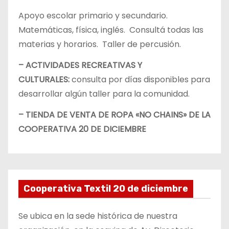
Apoyo escolar primario y secundario.
Matemáticas, física, inglés. Consultá todas las
materias y horarios. Taller de percusión.
– ACTIVIDADES RECREATIVAS Y
CULTURALES:
consulta por días disponibles para
desarrollar algún taller para la comunidad.
– TIENDA DE VENTA DE ROPA «NO CHAINS» DE LA
COOPERATIVA 20 DE DICIEMBRE
Cooperativa Textil 20 de diciembre
Se ubica en la sede histórica de nuestra