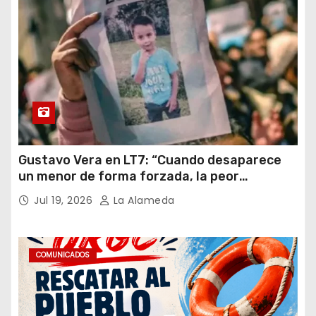
Gustavo Vera en LT7: “Cuando desaparece
un menor de forma forzada, la peor
hipótesis es trata, y así debe seguir
Jul 19, 2026
La Alameda
caratulado el caso Loan”
COMUNICADOS