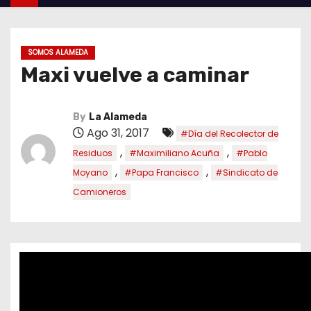
SOMOS ALAMEDA
Maxi vuelve a caminar
By
La Alameda
Ago 31, 2017
#Día del Recolector de
,
,
Residuos
#Maximiliano Acuña
#Pablo
,
,
Moyano
#Papa Francisco
#Sindicato de
Camioneros