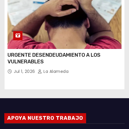
URGENTE DESENDEUDAMIENTO A LOS
VULNERABLES
Jul 1, 2026
La Alameda
APOYA NUESTRO TRABAJO