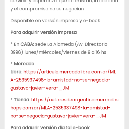
servicio y esperanza: que la amistad, la fidelidad
y el compromiso no se negocian.
Disponible en versión impresa y e-book
Para adquirir versión impresa
* En
CABA:
sede La Alameda (Av. Directorio
3998) lunes/miércoles/viernes de 9 a 16 hs
*
Mercado
Libre
:
https://articulo.mercadolibre.com.ar/ML
A-2535937498-la-amistad-no-se-negocia-
gustavo-javier-vera-_JM
*
Tienda
:
https://autoresdeargentina.mercados
hops.com.ar/MLA-2535937498-la-amistad-
no-se-negocia-gustavo-javier-vera-_JM
Para adquirir versión digital e-book