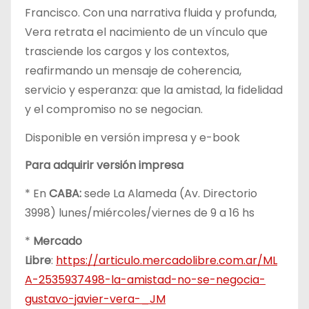
Francisco. Con una narrativa fluida y profunda,
Vera retrata el nacimiento de un vínculo que
trasciende los cargos y los contextos,
reafirmando un mensaje de coherencia,
servicio y esperanza: que la amistad, la fidelidad
y el compromiso no se negocian.
Disponible en versión impresa y e-book
Para adquirir versión impresa
* En
CABA:
sede La Alameda (Av. Directorio
3998) lunes/miércoles/viernes de 9 a 16 hs
*
Mercado
Libre
:
https://articulo.mercadolibre.com.ar/ML
A-2535937498-la-amistad-no-se-negocia-
gustavo-javier-vera-_JM