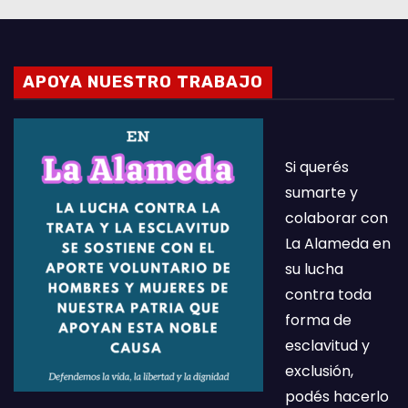
APOYA NUESTRO TRABAJO
Si querés
sumarte y
colaborar con
La Alameda en
su lucha
contra toda
forma de
esclavitud y
exclusión,
podés hacerlo