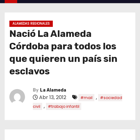
ALAMEDAS REGIONALES
Nació La Alameda
Córdoba para todos los
que quieren un país sin
esclavos
By
La Alameda
Abr 13, 2012
,
#mail
#sociedad
,
civil
#trabajo infantil