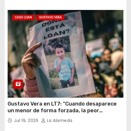
CASO LOAN
GUSTAVO VERA
Gustavo Vera en LT7: “Cuando desaparece
un menor de forma forzada, la peor
hipótesis es trata, y así debe seguir
Jul 19, 2026
La Alameda
caratulado el caso Loan”