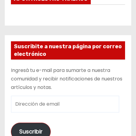
Suscribite a nuestra página por correo
electrónico
Ingresá tu e-mail para sumarte a nuestra
comunidad y recibir notificaciones de nuestros
artículos y notas.
D
i
r
e
Suscribir
c