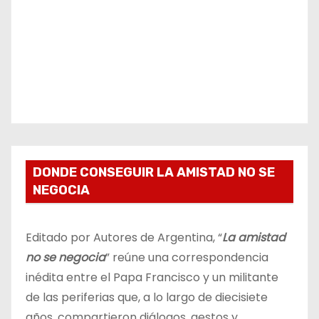
DONDE CONSEGUIR LA AMISTAD NO SE
NEGOCIA
Editado por Autores de Argentina, “
La amistad
no se negocia
” reúne una correspondencia
inédita entre el Papa Francisco y un militante
de las periferias que, a lo largo de diecisiete
años, compartieron diálogos, gestos y