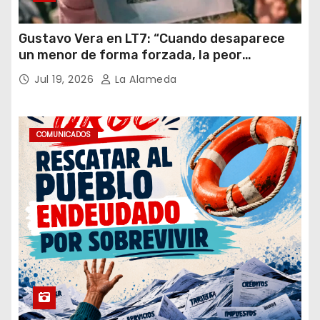
Gustavo Vera en LT7: “Cuando desaparece
un menor de forma forzada, la peor
hipótesis es trata, y así debe seguir
Jul 19, 2026
La Alameda
caratulado el caso Loan”
COMUNICADOS