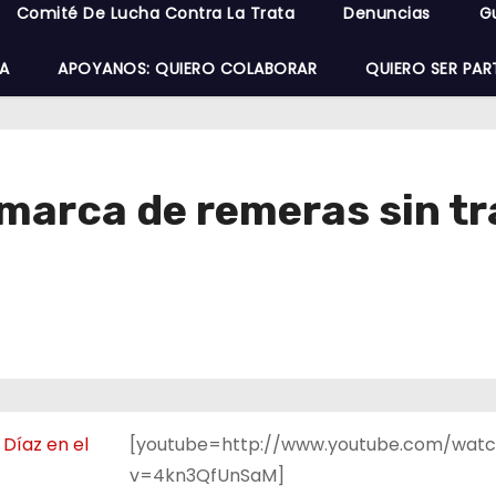
Comité De Lucha Contra La Trata
Denuncias
G
A
APOYANOS: QUIERO COLABORAR
QUIERO SER PAR
 marca de remeras sin t
[youtube=http://www.youtube.com/wat
v=4kn3QfUnSaM]