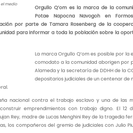
 el medio
Orgullo Q’om es la marca de la comun
Potae Napocna Navogoh en Formos
itación por parte de Tamara Rosenberg de la coopera
unidad para informar a toda la población sobre la opor
La marca Orgullo Q’om es posible por la 
comodato a la comunidad aborigen por p
Alameda y la secretaría de DDHH de la C
depositarios judiciales de un centenar de
ral.
a nacional contra el trabajo esclavo y una de las 
construir emprendimientos con trabajo digno. El 12 de
Lujan Rey, madre de Lucas Menghini Rey de la tragedia fer
s, los compañeros del gremio de judiciales con Julio Pi