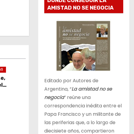
DONDE CONSEGUIR LA
AMISTAD NO SE NEGOCIA
AS
se,
Editado por Autores de
l
Argentina, “
La amistad no se
negocia
” reúne una
correspondencia inédita entre el
Papa Francisco y un militante de
las periferias que, a lo largo de
diecisiete años, compartieron