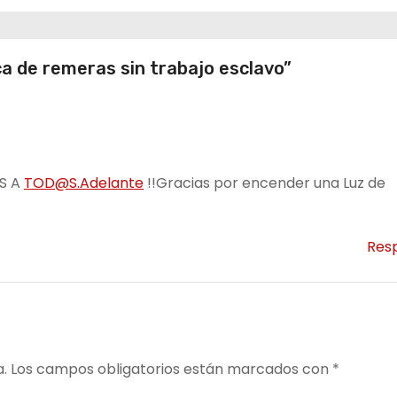
a de remeras sin trabajo esclavo”
ES A
TOD@S.Adelante
!!Gracias por encender una Luz de
Res
a.
Los campos obligatorios están marcados con
*