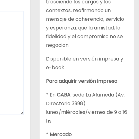
trasciende los cargos y los
contextos, reafirmando un
mensaje de coherencia, servicio
y esperanza: que la amistad, la
fidelidad y el compromiso no se
negocian.
Disponible en versión impresa y
e-book
Para adquirir versión impresa
* En
CABA:
sede La Alameda (Av.
Directorio 3998)
lunes/miércoles/viernes de 9 a 16
hs
*
Mercado