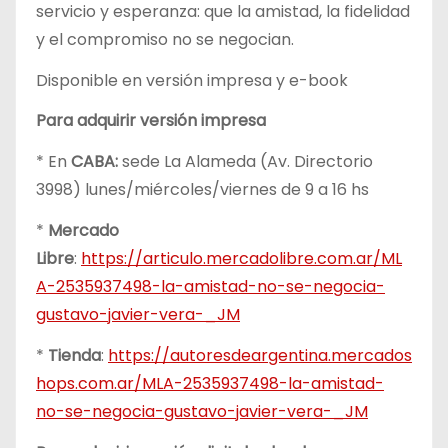
servicio y esperanza: que la amistad, la fidelidad
y el compromiso no se negocian.
Disponible en versión impresa y e-book
Para adquirir versión impresa
* En
CABA:
sede La Alameda (Av. Directorio
3998) lunes/miércoles/viernes de 9 a 16 hs
*
Mercado
Libre
:
https://articulo.mercadolibre.com.ar/ML
A-2535937498-la-amistad-no-se-negocia-
gustavo-javier-vera-_JM
*
Tienda
:
https://autoresdeargentina.mercados
hops.com.ar/MLA-2535937498-la-amistad-
no-se-negocia-gustavo-javier-vera-_JM