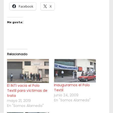
Facebook
X
Me gusta:
Relacionado
Inauguramos el Polo
El INTI vacia el Polo
Textil
Textil para víctimas de
junio 24, 2009
trata
En "Somos Alameda"
mayo 21, 2019
En "Somos Alameda"