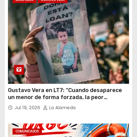
Gustavo Vera en LT7: “Cuando desaparece
un menor de forma forzada, la peor
hipótesis es trata, y así debe seguir
Jul 19, 2026
La Alameda
caratulado el caso Loan”
COMUNICADOS