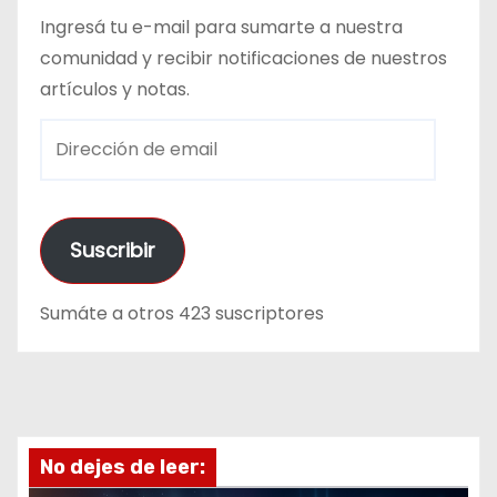
Ingresá tu e-mail para sumarte a nuestra
comunidad y recibir notificaciones de nuestros
artículos y notas.
D
i
r
e
Suscribir
c
c
Sumáte a otros 423 suscriptores
i
ó
n
d
e
No dejes de leer:
e