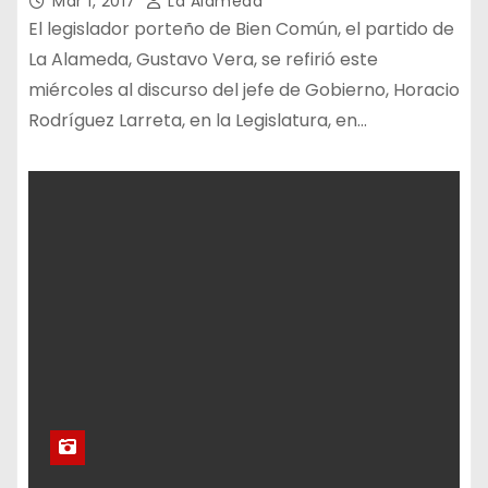
Mar 1, 2017
La Alameda
El legislador porteño de Bien Común, el partido de
La Alameda, Gustavo Vera, se refirió este
miércoles al discurso del jefe de Gobierno, Horacio
Rodríguez Larreta, en la Legislatura, en…