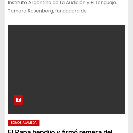
Instituto Argentino de La Audición y El Lenguaje.
Tamara Rosenberg, fundadora de…
SOMOS ALAMEDA
El Papa bendijo y firmó remera del