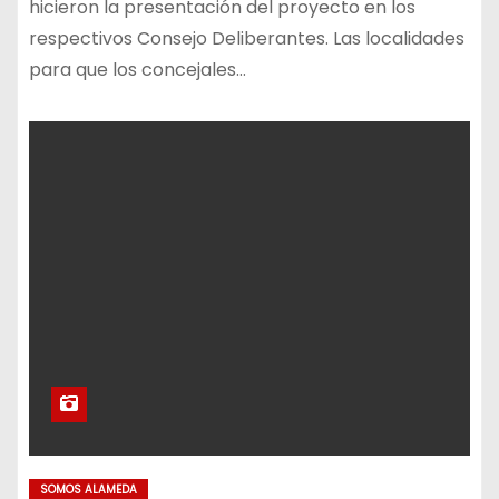
hicieron la presentación del proyecto en los
respectivos Consejo Deliberantes. Las localidades
para que los concejales…
SOMOS ALAMEDA