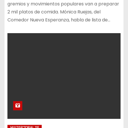
gremios y movimientos populares van a preparar
2 mil platos de comida. Mónica Ruejas, del
Comedor Nueva Esperanza, habla de lista de…
MULTISECTORIAL 21F