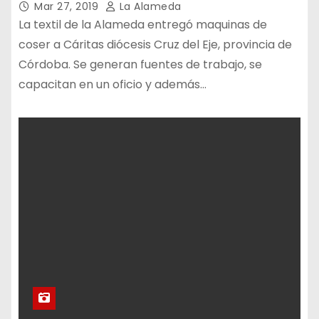
Mar 27, 2019
La Alameda
La textil de la Alameda entregó maquinas de
coser a Cáritas diócesis Cruz del Eje, provincia de
Córdoba. Se generan fuentes de trabajo, se
capacitan en un oficio y además…