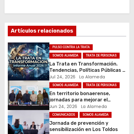
g
a
c
Artículos relacionados
i
PULSO CONTRA LA TRATA
ó
SOMOS ALAMEDA
TRATA DE PERSONAS
n
La Trata en Transformación.
Tendencias, Políticas Públicas y
d
Nuevos Desafíos. Argentina y el
Jul 24, 2026
La Alameda
Mundo – Julio 2026
SOMOS ALAMEDA
TRATA DE PERSONAS
e
En territorio bonaerense,
jornadas para mejorar el
e
cuidado en comunidad
Jun 24, 2026
La Alameda
n
COMUNICADOS
SOMOS ALAMEDA
Jornada de prevención y
t
sensibilización en Los Toldos