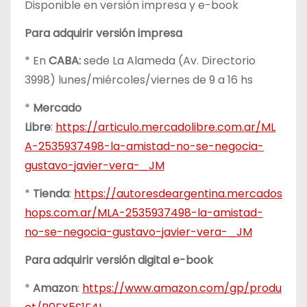
Disponible en versión impresa y e-book
Para adquirir versión impresa
* En
CABA:
sede La Alameda (Av. Directorio
3998) lunes/miércoles/viernes de 9 a 16 hs
*
Mercado
Libre
:
https://articulo.mercadolibre.com.ar/ML
A-2535937498-la-amistad-no-se-negocia-
gustavo-javier-vera-_JM
*
Tienda
:
https://autoresdeargentina.mercados
hops.com.ar/MLA-2535937498-la-amistad-
no-se-negocia-gustavo-javier-vera-_JM
Para adquirir versión digital e-book
*
Amazon
:
https://www.amazon.com/gp/produ