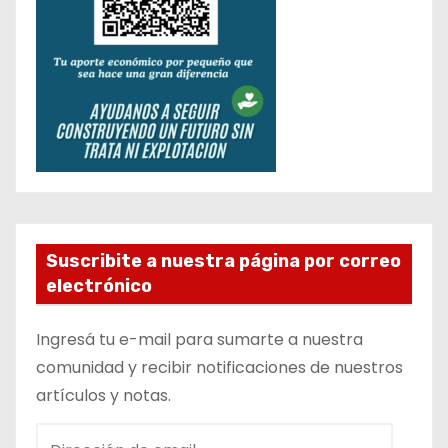
Suscribite a nuestra página por correo
electrónico
Ingresá tu e-mail para sumarte a nuestra
comunidad y recibir notificaciones de nuestros
artículos y notas.
D