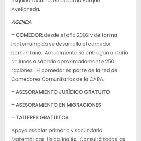
esquina Lacarra, en el barrio Parque
Avellaneda.
AGENDA
– COMEDOR:
desde el año 2002 y de forma
ininterrumpida se desarrolla el comedor
comunitario. Actualmente se entregan a diario
de lunes a sábado aproximadamente 250
raciones. El comedor es parte de la red de
Comedores Comunitarios de la CABA.
– ASESORAMIENTO JURÍDICO GRATUITO
– ASESORAMIENTO EN MIGRACIONES
– TALLERES GRATUITOS
Apoyo escolar primario y secundario.
Matemáticas, física, inglés. Consultá todas las