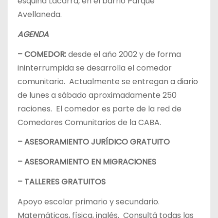
esquina Lacarra, en el barrio Parque
Avellaneda.
AGENDA
– COMEDOR:
desde el año 2002 y de forma
ininterrumpida se desarrolla el comedor
comunitario. Actualmente se entregan a diario
de lunes a sábado aproximadamente 250
raciones. El comedor es parte de la red de
Comedores Comunitarios de la CABA.
– ASESORAMIENTO JURÍDICO GRATUITO
– ASESORAMIENTO EN MIGRACIONES
– TALLERES GRATUITOS
Apoyo escolar primario y secundario.
Matemáticas, física, inglés. Consultá todas las