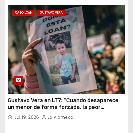
CASO LOAN
GUSTAVO VERA
Gustavo Vera en LT7: “Cuando desaparece
un menor de forma forzada, la peor
hipótesis es trata, y así debe seguir
Jul 19, 2026
La Alameda
caratulado el caso Loan”