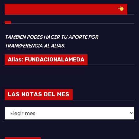
HACE TU DONACION INGRESANDO AQUI
TAMBIEN PODES HACER TU APORTE POR
TRANSFERENCIA AL ALIAS:
Alias:
FUNDACIONALAMEDA
LAS NOTAS DEL MES
L
A
S
N