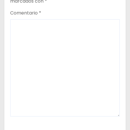
marcados con
*
Comentario
*