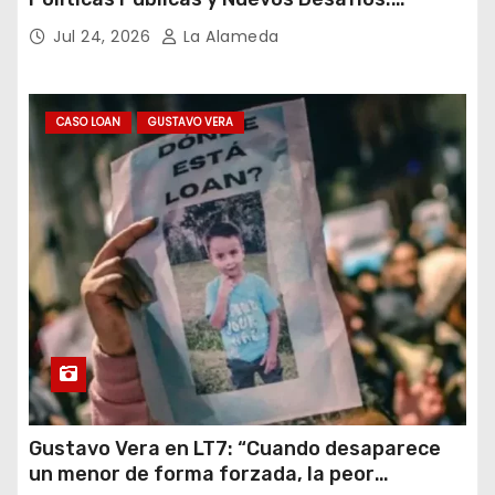
Argentina y el Mundo – Julio 2026
Jul 24, 2026
La Alameda
CASO LOAN
GUSTAVO VERA
Gustavo Vera en LT7: “Cuando desaparece
un menor de forma forzada, la peor