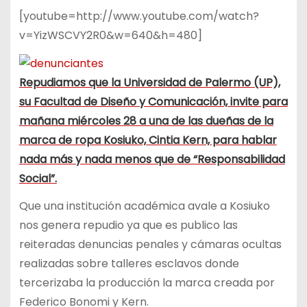
[youtube=http://www.youtube.com/watch?
v=YizWSCVY2R0&w=640&h=480]
Repudiamos que la Universidad de Palermo (UP),
su Facultad de Diseño y Comunicación, invite para
mañana miércoles 28 a una de las dueñas de la
marca de ropa Kosiuko, Cintia Kern, para hablar
nada más y nada menos que de “Responsabilidad
Social”.
Que una institución académica avale a Kosiuko
nos genera repudio ya que es publico las
reiteradas denuncias penales y cámaras ocultas
realizadas sobre talleres esclavos donde
tercerizaba la producción la marca creada por
Federico Bonomi y Kern.