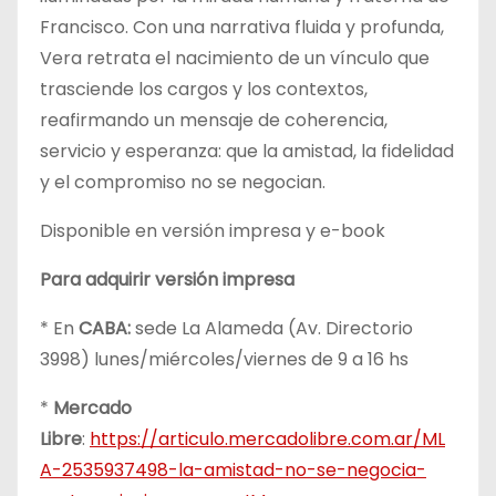
Francisco. Con una narrativa fluida y profunda,
Vera retrata el nacimiento de un vínculo que
trasciende los cargos y los contextos,
reafirmando un mensaje de coherencia,
servicio y esperanza: que la amistad, la fidelidad
y el compromiso no se negocian.
Disponible en versión impresa y e-book
Para adquirir versión impresa
* En
CABA:
sede La Alameda (Av. Directorio
3998) lunes/miércoles/viernes de 9 a 16 hs
*
Mercado
Libre
:
https://articulo.mercadolibre.com.ar/ML
A-2535937498-la-amistad-no-se-negocia-