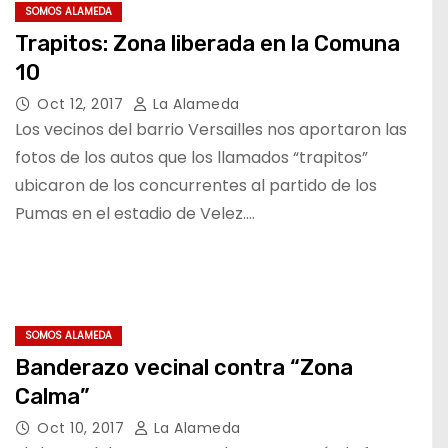
SOMOS ALAMEDA
Trapitos: Zona liberada en la Comuna
10
Oct 12, 2017
La Alameda
Los vecinos del barrio Versailles nos aportaron las
fotos de los autos que los llamados “trapitos”
ubicaron de los concurrentes al partido de los
Pumas en el estadio de Velez.…
SOMOS ALAMEDA
Banderazo vecinal contra “Zona
Calma”
Oct 10, 2017
La Alameda