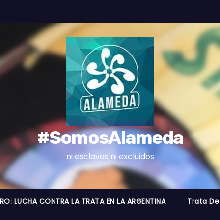
#SomosAlameda
ni esclavos ni excluidos
BRO: LUCHA CONTRA LA TRATA EN LA ARGENTINA
Trata De