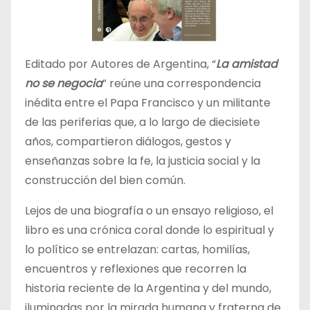
Editado por Autores de Argentina, “
La amistad
no se negocia
” reúne una correspondencia
inédita entre el Papa Francisco y un militante
de las periferias que, a lo largo de diecisiete
años, compartieron diálogos, gestos y
enseñanzas sobre la fe, la justicia social y la
construcción del bien común.
Lejos de una biografía o un ensayo religioso, el
libro es una crónica coral donde lo espiritual y
lo político se entrelazan: cartas, homilías,
encuentros y reflexiones que recorren la
historia reciente de la Argentina y del mundo,
iluminadas por la mirada humana y fraterna de