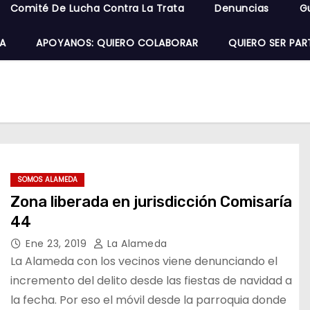
Comité De Lucha Contra La Trata
Denuncias
G
A
APOYANOS: QUIERO COLABORAR
QUIERO SER PAR
SOMOS ALAMEDA
Zona liberada en jurisdicción Comisaría
44
Ene 23, 2019
La Alameda
La Alameda con los vecinos viene denunciando el
incremento del delito desde las fiestas de navidad a
la fecha. Por eso el móvil desde la parroquia donde