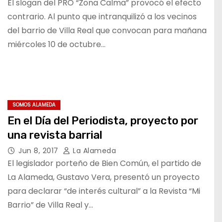
El slogan del PRO “Zona Calma” provocó el efecto
contrario. Al punto que intranquilizó a los vecinos
del barrio de Villa Real que convocan para mañana
miércoles 10 de octubre…
SOMOS ALAMEDA
En el Día del Periodista, proyecto por
una revista barrial
Jun 8, 2017
La Alameda
El legislador porteño de Bien Común, el partido de
La Alameda, Gustavo Vera, presentó un proyecto
para declarar “de interés cultural” a la Revista “Mi
Barrio” de Villa Real y…