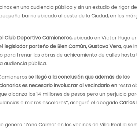
ecinos en una audiencia pública y sin un estudio de rigor 
pequeño barrio ubicado al oeste de la Ciudad, en los má
el Club Deportivo Camioneros,
ubicado en Víctor Hugo e
el
legislador porteño de Bien Común, Gustavo Vera
, que 
 para frenar las obras de achicamiento de calles hasta 
 audiencia pública.
e Camioneros
se llegó a la conclusión que además de las
ncionarios es necesario involucrar al vecindario en
“esta o
que alcanza los 14 millones de pesos pero un perjuicio par
lancias o micros escolares”, aseguró el abogado
Carlos 
 que genera “Zona Calma” en los vecinos de Villa Real la s