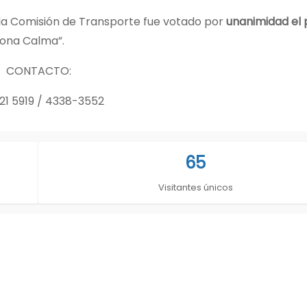
 la Comisión de Transporte fue votado por
unanimidad el 
Zona Calma”.
CONTACTO:
21 5919 / 4338-3552
65
Visitantes únicos