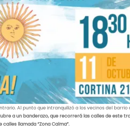
ario. Al punto que intranquilizó a los vecinos del barrio d
bre a un banderazo, que recorrerá las calles de este tra
 calles llamada “Zona Calma”.