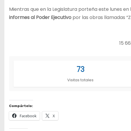
Mientras que en la Legislatura porteña este lunes en
informes al Poder Ejecutivo
por las obras llamadas “
15 66
73
Visitas totales
Compártelo:
Facebook
X