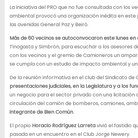
La iniciativa del PRO que no fue consultada con los v
ambiental provocó una organización inédita en este 
las avenidas General Paz y Beiró.
Más de 60 vecinos se autoconvocaron este lunes en 
Tinogasta y Simbrón, para escuchar a los asesores d
con los vecinos y el gremio de Camioneros un amparo
se cumpla con un estudio de impacto ambiental y una
De la reunión informativa en el club del Sindicato d
presentaciones judiciales, en la Legislatura y a los fu
un negocio para el sector privado con una licitación 
circulación del camión de bomberos, camiones, ambu
integrante de Bien Común
.
El propio
Horacio Rodríguez Larreta
vivió el fastidio
pasada en un encuentro en el Club Jorge Newery.