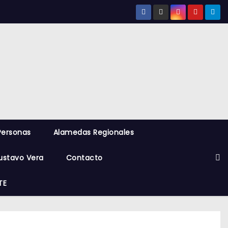
Personas
Alamedas Regionales
ustavo Vera
Contacto
TE