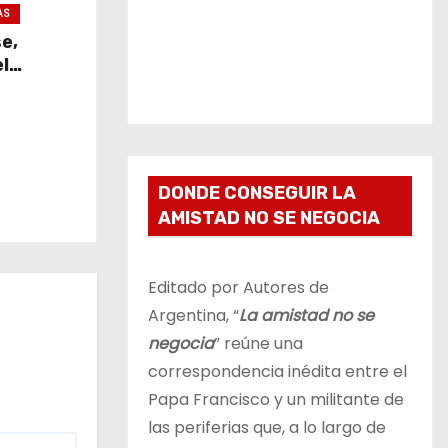
AS
se,
l
DONDE CONSEGUIR LA
AMISTAD NO SE NEGOCIA
Editado por Autores de
Argentina, “
La amistad no se
negocia
” reúne una
correspondencia inédita entre el
Papa Francisco y un militante de
las periferias que, a lo largo de