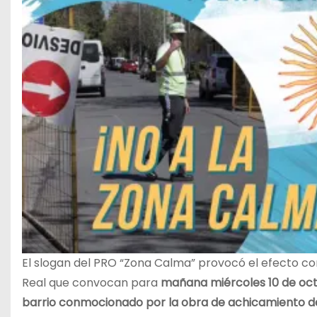
El slogan del PRO “Zona Calma” provocó el efecto contr
Real que convocan para
mañana miércoles 10 de octu
barrio conmocionado por la obra de achicamiento de