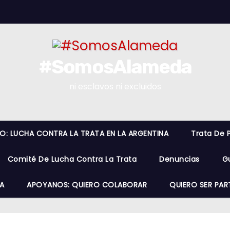
#SomosAlameda
ni esclavos ni excluidos
RO: LUCHA CONTRA LA TRATA EN LA ARGENTINA
Trata De 
Comité De Lucha Contra La Trata
Denuncias
G
A
APOYANOS: QUIERO COLABORAR
QUIERO SER PAR