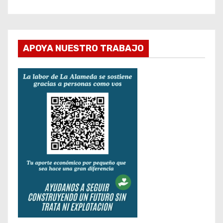
APOYA NUESTRO TRABAJO