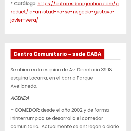
*
Catálogo
:
https://autoresdeargentina.com/p
roduct/la-amistad-no-se-negocia-gustavo-
javier-vera/
Centro Comunitario – sede CABA
Se ubica en la esquina de Av. Directorio 3998
esquina Lacarra, en el barrio Parque
Avellaneda.
AGENDA
– COMEDOR:
desde el año 2002 y de forma
ininterrumpida se desarrolla el comedor
comunitario. Actualmente se entregan a diario