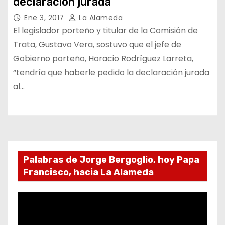
declaración jurada”
Ene 3, 2017
La Alameda
El legislador porteño y titular de la Comisión de
Trata, Gustavo Vera, sostuvo que el jefe de
Gobierno porteño, Horacio Rodríguez Larreta,
“tendría que haberle pedido la declaración jurada
al…
Palabras de Jorge Bergoglio, hoy Papa
Francisco, hacia La Alameda
R
e