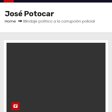
José Potocar
Home
Blindaje político a la corrupción policial