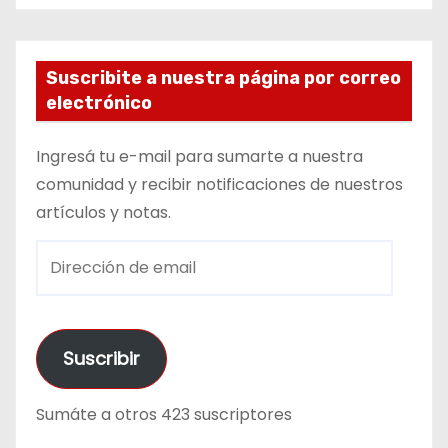
Suscribite a nuestra página por correo
electrónico
Ingresá tu e-mail para sumarte a nuestra
comunidad y recibir notificaciones de nuestros
artículos y notas.
D
i
r
e
Suscribir
c
c
Sumáte a otros 423 suscriptores
i