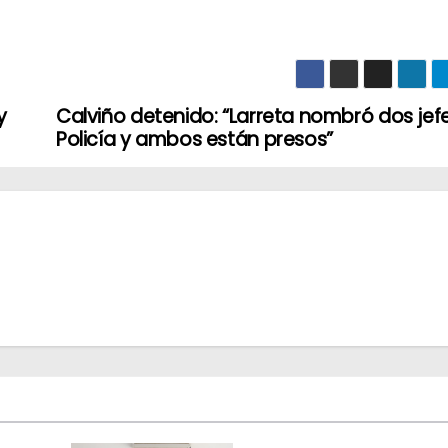
y
Calviño detenido: “Larreta nombró dos jef
Policía y ambos están presos”