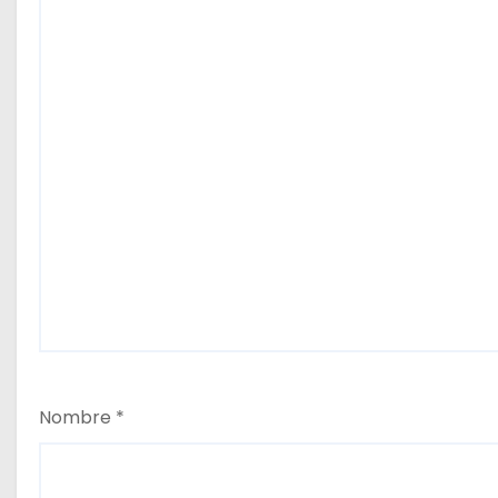
s
Nombre
*