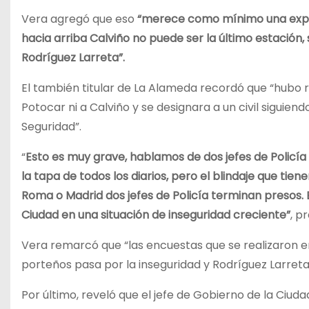
Vera agregó que eso
“merece como mínimo una expli
hacia arriba Calviño no puede ser la último estación, 
Rodríguez Larreta”.
El también titular de La Alameda recordó que “hubo r
Potocar ni a Calviño y se designara a un civil sigui
Seguridad”.
“
Esto es muy grave, hablamos de dos jefes de Policí
la tapa de todos los diarios, pero el blindaje que tie
Roma o Madrid dos jefes de Policía terminan presos.
Ciudad en una situación de inseguridad creciente”
, p
Vera remarcó que “las encuestas que se realizaron e
porteños pasa por la inseguridad y Rodríguez Larreta
Por último, reveló que el jefe de Gobierno de la Ciuda