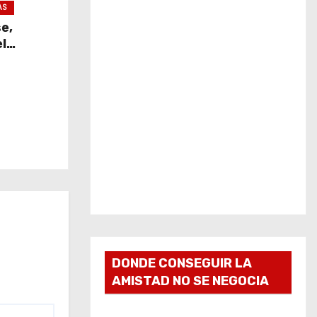
AS
se,
l
DONDE CONSEGUIR LA
AMISTAD NO SE NEGOCIA