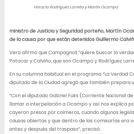
Horacio Rodríguez Larreta y Martín Ocampo
ministro de Justicia y Seguridad porteño, Martín Oca
de la causa por que están detenidos Guillermo Calviñ
Vera afirmó que Campagnoli “quiere buscar la verdad 
Potocar y Calviño, que son Ocampo y Rodríguez Larre
En su columna habitual en el programa “La Verdad Co
diputado de la Ciudad agregó que también prepara un
“Con el diputado Gabriel Fuks (Corriente Nacional de 
llamar a interpelación a Ocampo y así nos explica p
cayeron presos por coimeros, cuando algunos legisl
causas abiertas y que dentro de las comisarías era v
antes y después del traspaso”, precisó.