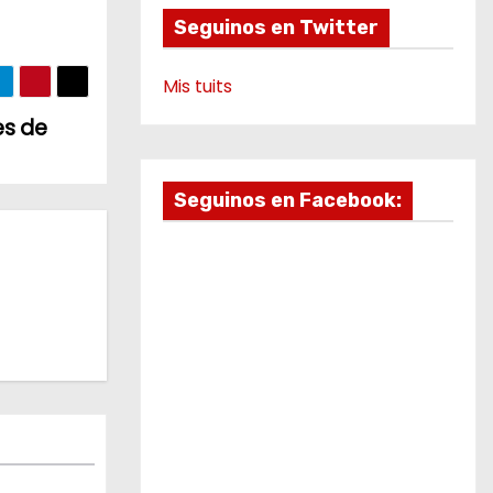
Seguinos en Twitter
Mis tuits
es de
Seguinos en Facebook: