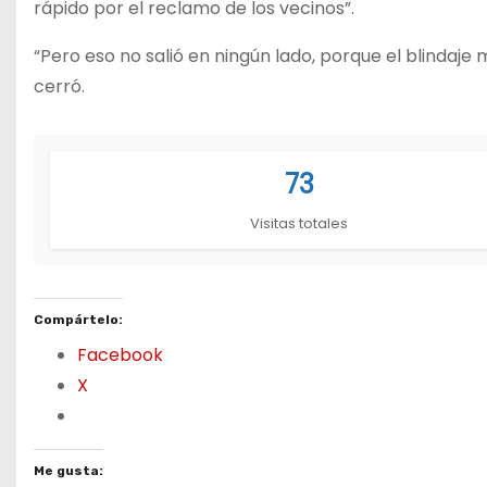
rápido por el reclamo de los vecinos”.
“Pero eso no salió en ningún lado, porque el blindaj
cerró.
73
Visitas totales
Compártelo:
Facebook
X
Me gusta: