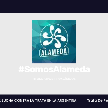
#SomosAlameda
ni esclavos ni excluidos
O: LUCHA CONTRA LA TRATA EN LA ARGENTINA
Trata De P