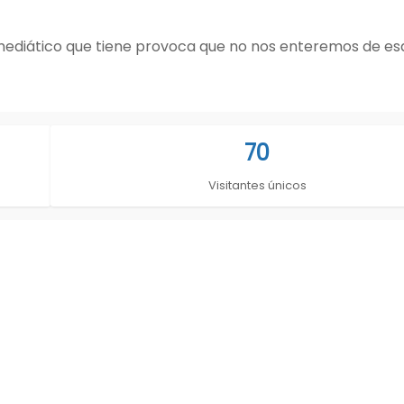
e mediático que tiene provoca que no nos enteremos de es
70
Visitantes únicos