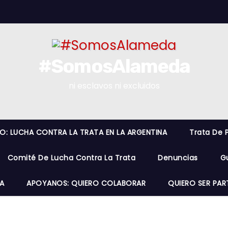
#SomosAlameda
ni esclavos ni excluidos
RO: LUCHA CONTRA LA TRATA EN LA ARGENTINA
Trata De 
Comité De Lucha Contra La Trata
Denuncias
G
A
APOYANOS: QUIERO COLABORAR
QUIERO SER PAR