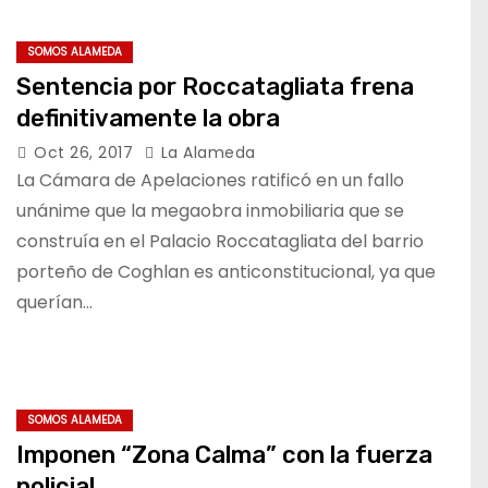
SOMOS ALAMEDA
Sentencia por Roccatagliata frena
definitivamente la obra
Oct 26, 2017
La Alameda
La Cámara de Apelaciones ratificó en un fallo
unánime que la megaobra inmobiliaria que se
construía en el Palacio Roccatagliata del barrio
porteño de Coghlan es anticonstitucional, ya que
querían…
SOMOS ALAMEDA
Imponen “Zona Calma” con la fuerza
policial