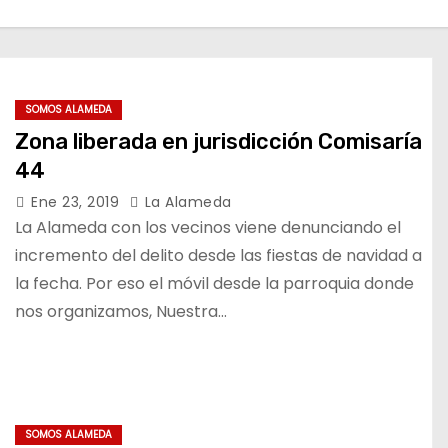
SOMOS ALAMEDA
Zona liberada en jurisdicción Comisaría
44
Ene 23, 2019
La Alameda
La Alameda con los vecinos viene denunciando el
incremento del delito desde las fiestas de navidad a
la fecha. Por eso el móvil desde la parroquia donde
nos organizamos, Nuestra…
SOMOS ALAMEDA