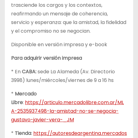
trasciende los cargos y los contextos,
reafirmando un mensaje de coherencia,
servicio y esperanza: que la amistad, la fidelidad
y el compromiso no se negocian.
Disponible en versión impresa y e-book
Para adquirir versión impresa
* En
CABA:
sede La Alameda (Av. Directorio
3998) lunes/miércoles/viernes de 9 a 16 hs
*
Mercado
Libre
:
https://articulo.mercadolibre.com.ar/ML
A-2535937498-la-amistad-no-se-negocia-
gustavo-javier-vera-_JM
*
Tienda
:
https://autoresdeargentina.mercados