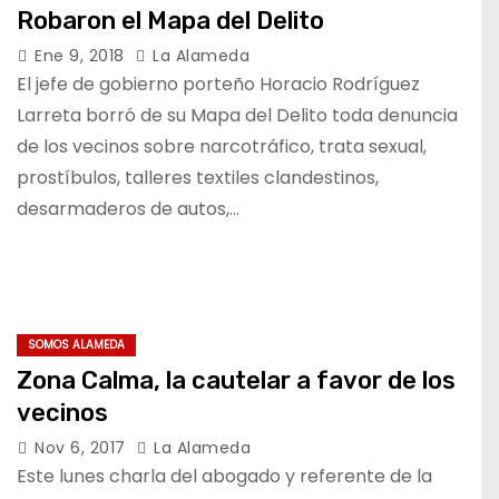
Robaron el Mapa del Delito
Ene 9, 2018
La Alameda
El jefe de gobierno porteño Horacio Rodríguez
Larreta borró de su Mapa del Delito toda denuncia
de los vecinos sobre narcotráfico, trata sexual,
prostíbulos, talleres textiles clandestinos,
desarmaderos de autos,…
SOMOS ALAMEDA
Zona Calma, la cautelar a favor de los
vecinos
Nov 6, 2017
La Alameda
Este lunes charla del abogado y referente de la