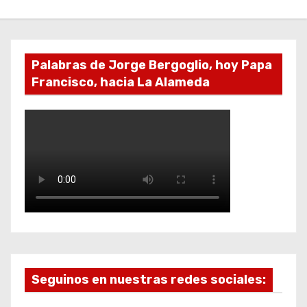
Palabras de Jorge Bergoglio, hoy Papa
Francisco, hacia La Alameda
Seguinos en nuestras redes sociales: