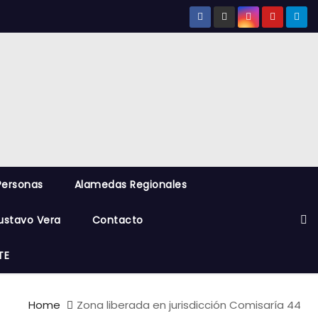
Personas
Alamedas Regionales
ustavo Vera
Contacto
TE
Home
Zona liberada en jurisdicción Comisaría 44