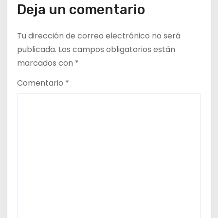
d
Deja un comentario
a
Tu dirección de correo electrónico no será
s
publicada.
Los campos obligatorios están
marcados con
*
Comentario
*