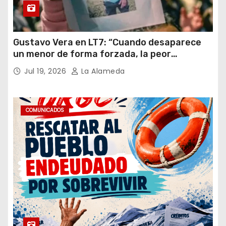
Gustavo Vera en LT7: “Cuando desaparece
un menor de forma forzada, la peor
hipótesis es trata, y así debe seguir
Jul 19, 2026
La Alameda
caratulado el caso Loan”
COMUNICADOS