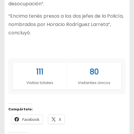
desocupación”.
“Encima tenés presos a los dos jefes de la Policía,
nombrados por Horacio Rodríguez Larreta”,
concluyó.
111
80
Visitas totales
Visitantes únicos
Compártelo:
Facebook
X