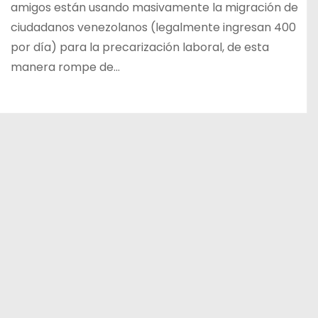
amigos están usando masivamente la migración de
ciudadanos venezolanos (legalmente ingresan 400
por día) para la precarización laboral, de esta
manera rompe de…