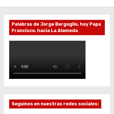
Palabras de Jorge Bergoglio, hoy Papa
Francisco, hacia La Alameda
Seguinos en nuestras redes sociales: