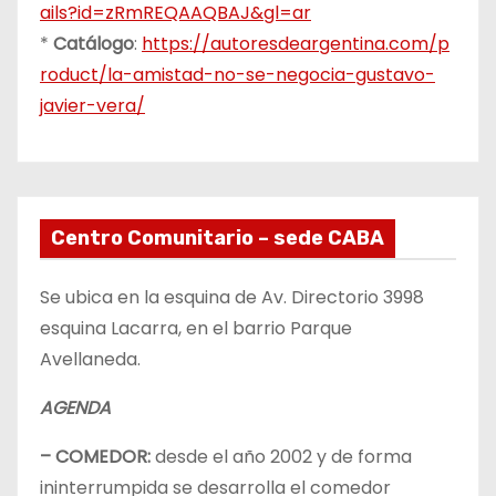
ails?id=zRmREQAAQBAJ&gl=ar
*
Catálogo
:
https://autoresdeargentina.com/p
roduct/la-amistad-no-se-negocia-gustavo-
javier-vera/
Centro Comunitario – sede CABA
Se ubica en la esquina de Av. Directorio 3998
esquina Lacarra, en el barrio Parque
Avellaneda.
AGENDA
– COMEDOR:
desde el año 2002 y de forma
ininterrumpida se desarrolla el comedor