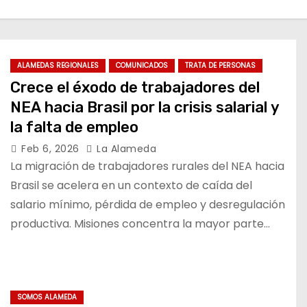
ALAMEDAS REGIONALES
COMUNICADOS
TRATA DE PERSONAS
Crece el éxodo de trabajadores del
NEA hacia Brasil por la crisis salarial y
la falta de empleo
Feb 6, 2026
La Alameda
La migración de trabajadores rurales del NEA hacia
Brasil se acelera en un contexto de caída del
salario mínimo, pérdida de empleo y desregulación
productiva. Misiones concentra la mayor parte…
SOMOS ALAMEDA