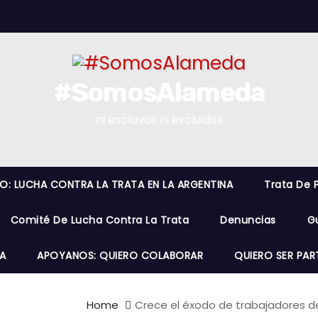
#SomosAlameda
ni esclavos ni excluidos
RO: LUCHA CONTRA LA TRATA EN LA ARGENTINA
Trata De 
Comité De Lucha Contra La Trata
Denuncias
G
A
APOYANOS: QUIERO COLABORAR
QUIERO SER PAR
Home
Crece el éxodo de trabajadores del 