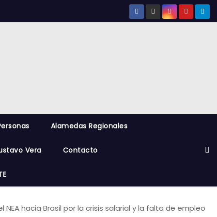
Personas
Alamedas Regionales
ustavo Vera
Contacto
TE
NEA hacia Brasil por la crisis salarial y la falta de empleo