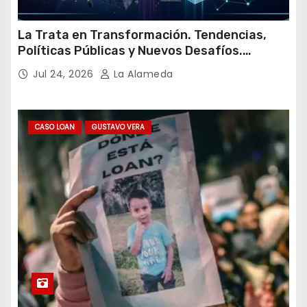
La Trata en Transformación. Tendencias,
Políticas Públicas y Nuevos Desafíos.
Argentina y el Mundo – Julio 2026
Jul 24, 2026
La Alameda
CASO LOAN
GUSTAVO VERA