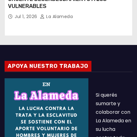
VULNERABLES
Jul 1, 2026
La Alameda
APOYA NUESTRO TRABAJO
Si querés
sumarte y
colaborar con
La Alameda en
su lucha