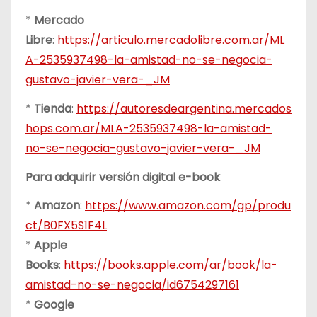
*
Mercado
Libre
:
https://articulo.mercadolibre.com.ar/ML
A-2535937498-la-amistad-no-se-negocia-
gustavo-javier-vera-_JM
*
Tienda
:
https://autoresdeargentina.mercados
hops.com.ar/MLA-2535937498-la-amistad-
no-se-negocia-gustavo-javier-vera-_JM
Para adquirir versión digital e-book
*
Amazon
:
https://www.amazon.com/gp/produ
ct/B0FX5S1F4L
*
Apple
Books
:
https://books.apple.com/ar/book/la-
amistad-no-se-negocia/id6754297161
*
Google