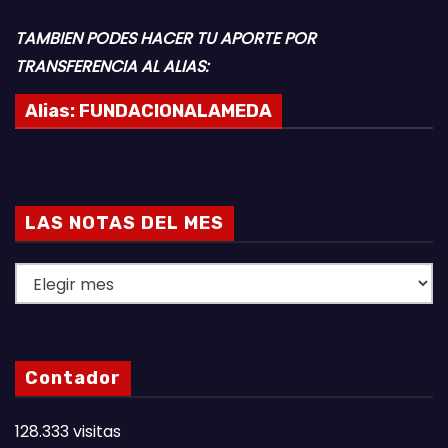
TAMBIEN PODES HACER TU APORTE POR
TRANSFERENCIA AL ALIAS:
Alias:
FUNDACIONALAMEDA
LAS NOTAS DEL MES
L
A
S
N
Contador
O
T
128.333 visitas
A