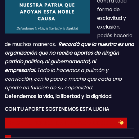
contra toda
forma de
esclavitud y
exclusión,
podés hacerlo
de muchas maneras.
Recordá que la nuestra es una
organización que no recibe aportes de ningún
partido político, ni gubernamental, ni
empresarial.
Todo lo hacemos a pulmón y
convicción, con lo poco o mucho que cada uno
aporte en función de su capacidad.
Defendemos la vida, la libertad y la dignidad.
CON TU APORTE SOSTENEMOS ESTA LUCHA
HACE TU DONACION INGRESANDO AQUI