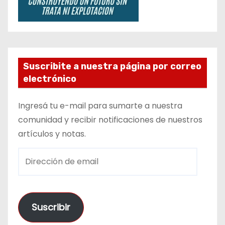
Suscribite a nuestra página por correo
electrónico
Ingresá tu e-mail para sumarte a nuestra
comunidad y recibir notificaciones de nuestros
artículos y notas.
D
i
r
e
Suscribir
c
c