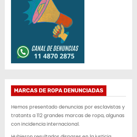
MARCAS DE ROPA DENUNCIADAS
Hemos presentado denuncias por esclavistas y
tratants a 112 grandes marcas de ropa, algunas
con incidencia internacional.
Hubieron resultados dispares en la justicia,