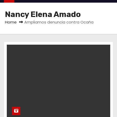
Nancy Elena Amado
Home
Ampliamos denuncia contra Ocaña