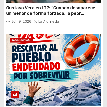
Gustavo Vera en LT7: “Cuando desaparece
un menor de forma forzada, la peor
hipótesis es trata, y así debe seguir
Jul 19, 2026
La Alameda
caratulado el caso Loan”
COMUNICADOS