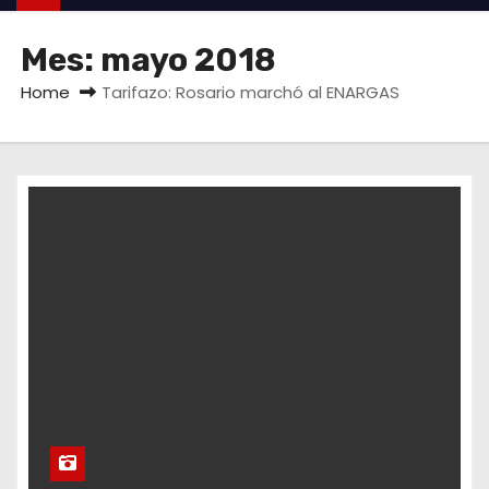
Mes:
mayo 2018
Home
Tarifazo: Rosario marchó al ENARGAS