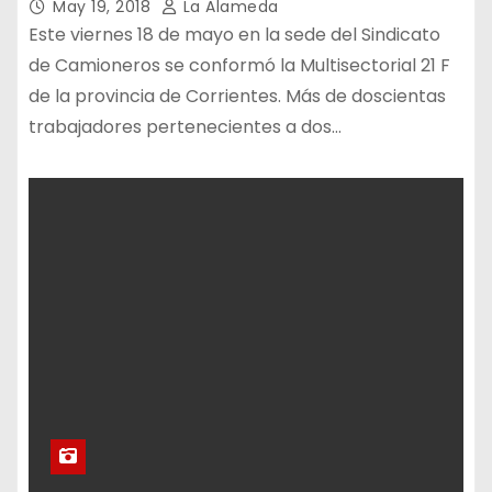
May 19, 2018
La Alameda
Este viernes 18 de mayo en la sede del Sindicato
de Camioneros se conformó la Multisectorial 21 F
de la provincia de Corrientes. Más de doscientas
trabajadores pertenecientes a dos…