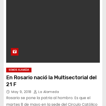
SOMOS ALAMEDA
En Rosario nació la Multisectorial del
21 F
May 9, 2018
La Alameda
Rosario se pone la patria al hombro. Es que el
martes 8 de mayo en la sede del Circulo Católico