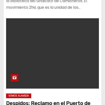
la biblioteca del Sindicato de Camioneros. El
movimiento 21M, que es la unidad de los…
SOMOS ALAMEDA
Despidos: Reclamo en el Puerto de