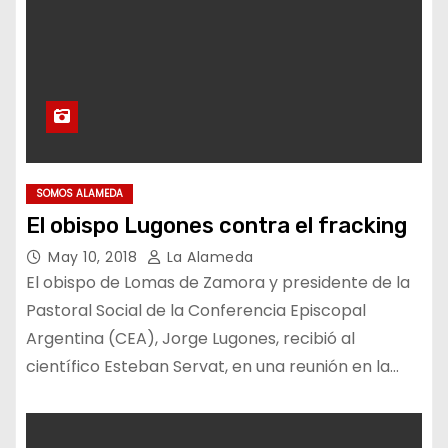
SOMOS ALAMEDA
El obispo Lugones contra el fracking
May 10, 2018
La Alameda
El obispo de Lomas de Zamora y presidente de la
Pastoral Social de la Conferencia Episcopal
Argentina (CEA), Jorge Lugones, recibió al
científico Esteban Servat, en una reunión en la…