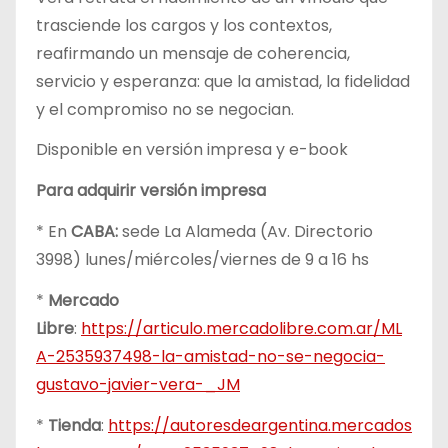
trasciende los cargos y los contextos,
reafirmando un mensaje de coherencia,
servicio y esperanza: que la amistad, la fidelidad
y el compromiso no se negocian.
Disponible en versión impresa y e-book
Para adquirir versión impresa
* En
CABA:
sede La Alameda (Av. Directorio
3998) lunes/miércoles/viernes de 9 a 16 hs
*
Mercado
Libre
:
https://articulo.mercadolibre.com.ar/ML
A-2535937498-la-amistad-no-se-negocia-
gustavo-javier-vera-_JM
*
Tienda
:
https://autoresdeargentina.mercados