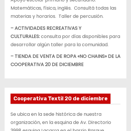
Matemáticas, física, inglés. Consultá todas las
materias y horarios. Taller de percusión.
– ACTIVIDADES RECREATIVAS Y
CULTURALES:
consulta por días disponibles para
desarrollar algún taller para la comunidad.
– TIENDA DE VENTA DE ROPA «NO CHAINS» DE LA
COOPERATIVA 20 DE DICIEMBRE
Cooperativa Textil 20 de diciembre
Se ubica en la sede histórica de nuestra
organización, en la esquina de Av. Directorio
3998 esquina Lacarra en el barrio Parque