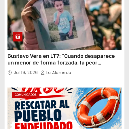
Gustavo Vera en LT7: “Cuando desaparece
un menor de forma forzada, la peor
hipótesis es trata, y así debe seguir
Jul 19, 2026
La Alameda
caratulado el caso Loan”
COMUNICADOS