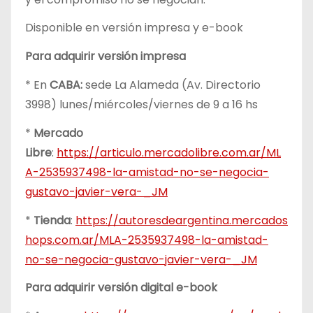
Disponible en versión impresa y e-book
Para adquirir versión impresa
* En
CABA:
sede La Alameda (Av. Directorio
3998) lunes/miércoles/viernes de 9 a 16 hs
*
Mercado
Libre
:
https://articulo.mercadolibre.com.ar/ML
A-2535937498-la-amistad-no-se-negocia-
gustavo-javier-vera-_JM
*
Tienda
:
https://autoresdeargentina.mercados
hops.com.ar/MLA-2535937498-la-amistad-
no-se-negocia-gustavo-javier-vera-_JM
Para adquirir versión digital e-book