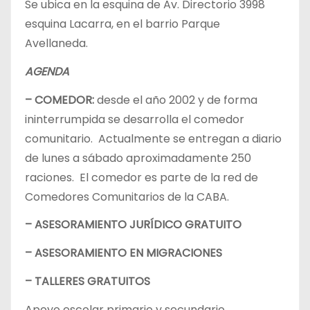
Se ubica en la esquina de Av. Directorio 3998
esquina Lacarra, en el barrio Parque
Avellaneda.
AGENDA
– COMEDOR:
desde el año 2002 y de forma
ininterrumpida se desarrolla el comedor
comunitario. Actualmente se entregan a diario
de lunes a sábado aproximadamente 250
raciones. El comedor es parte de la red de
Comedores Comunitarios de la CABA.
– ASESORAMIENTO JURÍDICO GRATUITO
– ASESORAMIENTO EN MIGRACIONES
– TALLERES GRATUITOS
Apoyo escolar primario y secundario.