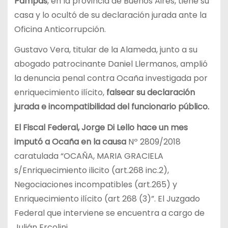
Pampas
, en la provincia de Buenos Aires, tiene su
casa y lo ocultó de su declaración jurada ante la
Oficina Anticorrupción.
Gustavo Vera, titular de la Alameda, junto a su
abogado patrocinante Daniel Llermanos, amplió
la denuncia penal contra Ocaña investigada por
enriquecimiento ilícito,
falsear su declaración
jurada e incompatibilidad del funcionario público.
El Fiscal Federal, Jorge Di Lello hace un mes
imputó a Ocaña en la causa
Nº 2809/2018
caratulada “OCAÑA, MARIA GRACIELA
s/Enriquecimiento ilicito (art.268 inc.2),
Negociaciones incompatibles (art.265) y
Enriquecimiento ilícito (art 268 (3)”. El Juzgado
Federal que interviene se encuentra a cargo de
Julián Ercolini.