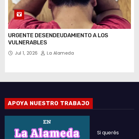
URGENTE DESENDEUDAMIENTO A LOS
VULNERABLES
Jul 1, 2026
La Alameda
APOYA NUESTRO TRABAJO
Si querés