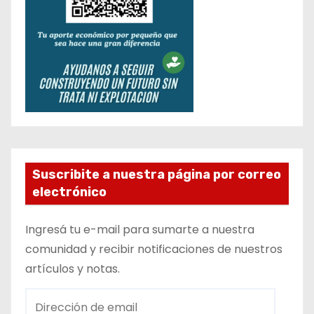
Suscribite a nuestra página por correo
electrónico
Ingresá tu e-mail para sumarte a nuestra
comunidad y recibir notificaciones de nuestros
artículos y notas.
D