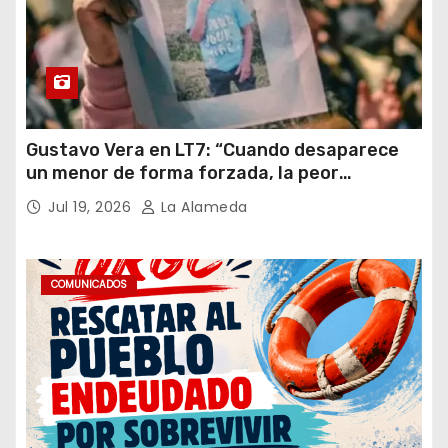
Gustavo Vera en LT7: “Cuando desaparece
un menor de forma forzada, la peor
hipótesis es trata, y así debe seguir
Jul 19, 2026
La Alameda
caratulado el caso Loan”
COMUNICADOS