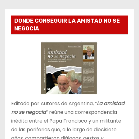
DONDE CONSEGUIR LA AMISTAD NO SE
NEGOCIA
Editado por Autores de Argentina, “
La amistad
no se negocia
” reúne una correspondencia
inédita entre el Papa Francisco y un militante
de las periferias que, a lo largo de diecisiete
años, compartieron diálogos, gestos y