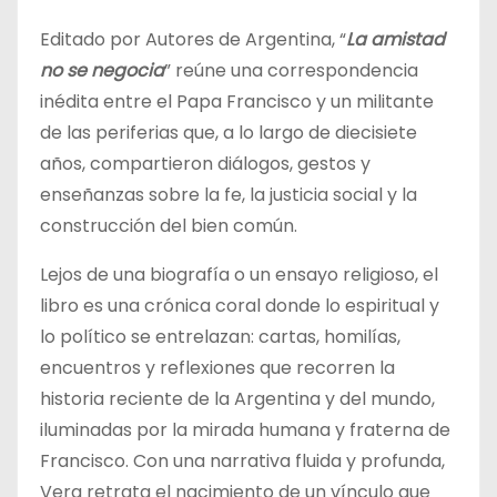
Editado por Autores de Argentina, “
La amistad
no se negocia
” reúne una correspondencia
inédita entre el Papa Francisco y un militante
de las periferias que, a lo largo de diecisiete
años, compartieron diálogos, gestos y
enseñanzas sobre la fe, la justicia social y la
construcción del bien común.
Lejos de una biografía o un ensayo religioso, el
libro es una crónica coral donde lo espiritual y
lo político se entrelazan: cartas, homilías,
encuentros y reflexiones que recorren la
historia reciente de la Argentina y del mundo,
iluminadas por la mirada humana y fraterna de
Francisco. Con una narrativa fluida y profunda,
Vera retrata el nacimiento de un vínculo que