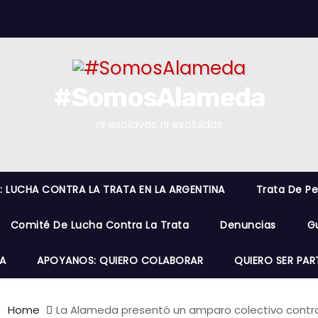
#SomosAlameda
ni esclavos ni excluidos
O: LUCHA CONTRA LA TRATA EN LA ARGENTINA
Trata De P
Comité De Lucha Contra La Trata
Denuncias
G
A
APOYANOS: QUIERO COLABORAR
QUIERO SER PAR
Home
La Alameda presentó un amparo colectivo contra