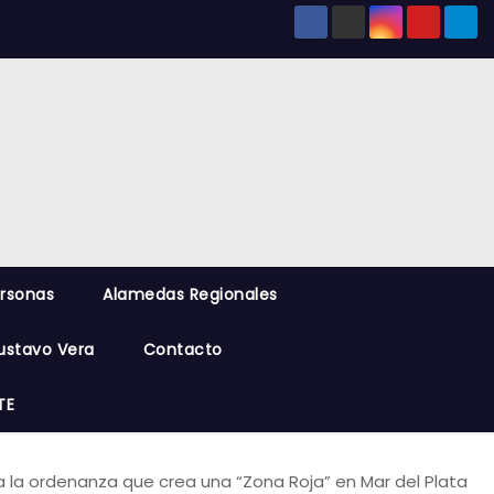
ersonas
Alamedas Regionales
ustavo Vera
Contacto
TE
 la ordenanza que crea una “Zona Roja” en Mar del Plata