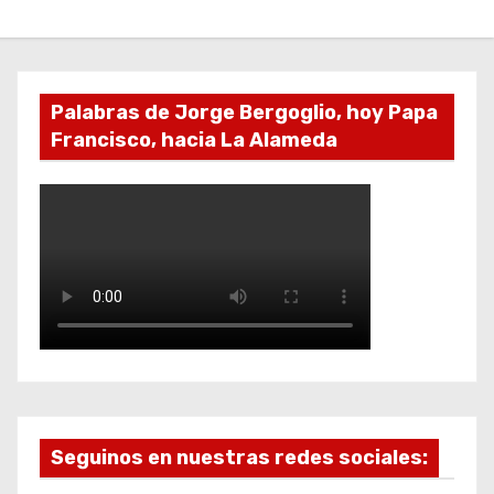
Palabras de Jorge Bergoglio, hoy Papa
Francisco, hacia La Alameda
Seguinos en nuestras redes sociales: