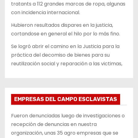
tratants a 112 grandes marcas de ropa, algunas
con incidencia internacional.
Hubieron resultados dispares en la justicia,
cortandose en general el hilo por lo más fino.
Se logró abrir el camino en la Justicia para la
práctica del decomiso de bienes para su
reutilización social y reparación a las victimas,
EMPRESAS DEL CAMPO ESCLAVISTAS
Fueron denunciadas luego de investigaciones o
recepción de denuncias en nuestra
organización, unas 35 agro empresas que se