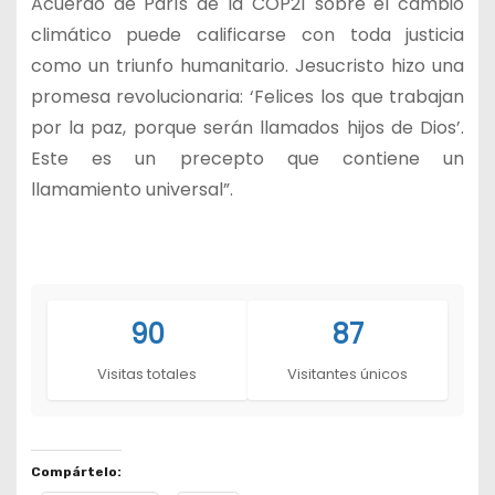
Acuerdo de París de la COP21 sobre el cambio
climático puede calificarse con toda justicia
como un triunfo humanitario. Jesucristo hizo una
promesa revolucionaria: ‘Felices los que trabajan
por la paz, porque serán llamados hijos de Dios’.
Este es un precepto que contiene un
llamamiento universal”.
90
87
Visitas totales
Visitantes únicos
Compártelo: