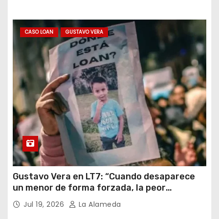
CASO LOAN
GUSTAVO VERA
Gustavo Vera en LT7: “Cuando desaparece
un menor de forma forzada, la peor
hipótesis es trata, y así debe seguir
Jul 19, 2026
La Alameda
caratulado el caso Loan”