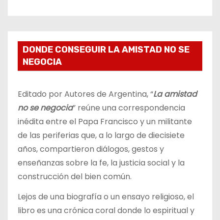
DONDE CONSEGUIR LA AMISTAD NO SE
NEGOCIA
Editado por Autores de Argentina, “
La amistad
no se negocia
” reúne una correspondencia
inédita entre el Papa Francisco y un militante
de las periferias que, a lo largo de diecisiete
años, compartieron diálogos, gestos y
enseñanzas sobre la fe, la justicia social y la
construcción del bien común.
Lejos de una biografía o un ensayo religioso, el
libro es una crónica coral donde lo espiritual y