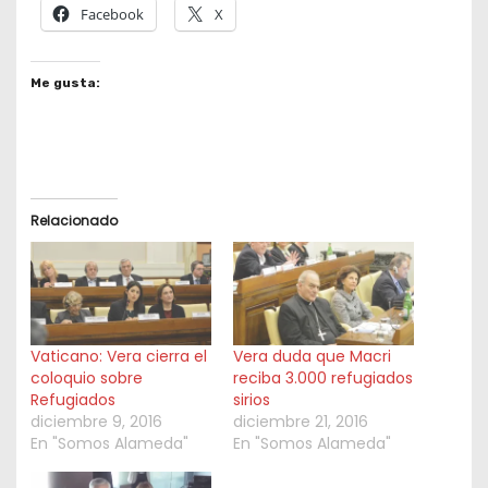
Facebook
X
Me gusta:
Relacionado
Vaticano: Vera cierra el
Vera duda que Macri
coloquio sobre
reciba 3.000 refugiados
Refugiados
sirios
diciembre 9, 2016
diciembre 21, 2016
En "Somos Alameda"
En "Somos Alameda"