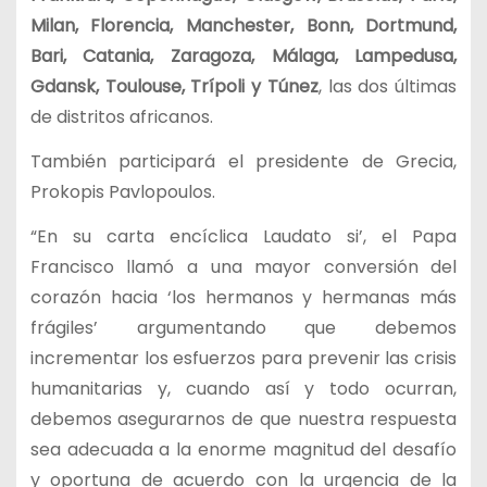
Milan, Florencia, Manchester, Bonn, Dortmund,
Bari, Catania, Zaragoza, Málaga, Lampedusa,
Gdansk, Toulouse, Trípoli y Túnez
, las dos últimas
de distritos africanos.
También participará el presidente de Grecia,
Prokopis Pavlopoulos.
“En su carta encíclica Laudato si’, el Papa
Francisco llamó a una mayor conversión del
corazón hacia ‘los hermanos y hermanas más
frágiles’ argumentando que debemos
incrementar los esfuerzos para prevenir las crisis
humanitarias y, cuando así y todo ocurran,
debemos asegurarnos de que nuestra respuesta
sea adecuada a la enorme magnitud del desafío
y oportuna de acuerdo con la urgencia de la