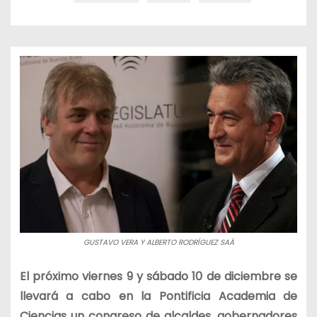
GUSTAVO VERA Y ALBERTO RODRÍGUEZ SAÁ
El próximo viernes 9 y sábado 10 de diciembre se
llevará a cabo en la Pontificia Academia de
Ciencias un congreso de alcaldes, gobernadores