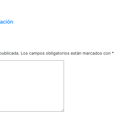
zación
publicada.
Los campos obligatorios están marcados con
*