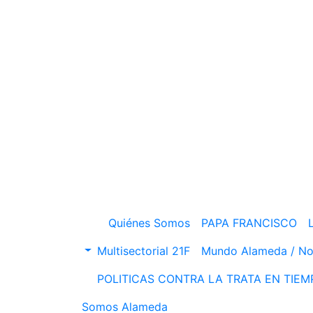
Skip
to
content
Quiénes Somos
PAPA FRANCISCO
Multisectorial 21F
Mundo Alameda / No
POLITICAS CONTRA LA TRATA EN TIE
Somos Alameda