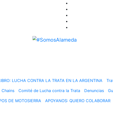
#SomosAlameda
ni esclavos ni excluidos
LIBRO: LUCHA CONTRA LA TRATA EN LA ARGENTINA
Tra
 Chains
Comité de Lucha contra la Trata
Denuncias
Gu
MPOS DE MOTOSIERRA
APOYANOS: QUIERO COLABORAR