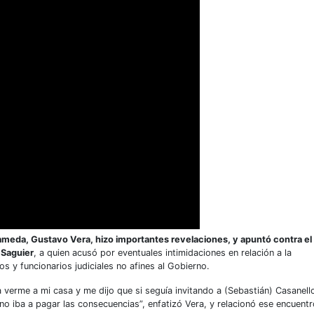
ameda, Gustavo Vera, hizo importantes revelaciones, y apuntó contra el
o Saguier
, a quien acusó por eventuales intimidaciones en relación a la
s y funcionarios judiciales no afines al Gobierno.
o a verme a mi casa y me dijo que si seguía invitando a (Sebastián) Casanell
ano iba a pagar las consecuencias”, enfatizó Vera, y relacionó ese encuentr