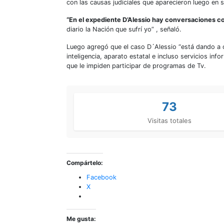
con las causas judiciales que aparecieron luego en s
“En el expediente D’Alessio hay conversaciones co
diario la Nación que sufrí yo” , señaló.
Luego agregó que el caso D´Alessio “está dando a c
inteligencia, aparato estatal e incluso servicios in
que le impiden participar de programas de Tv.
73
Visitas totales
Compártelo:
Facebook
X
Me gusta: