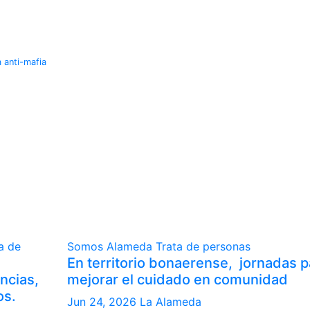
a anti-mafia
a de
Somos Alameda
Trata de personas
En territorio bonaerense, jornadas p
ncias,
mejorar el cuidado en comunidad
os.
Jun 24, 2026
La Alameda