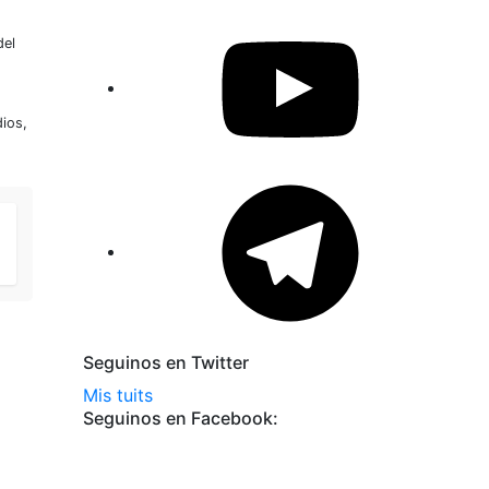
YouTube
del
dios,
Telegram
Seguinos en Twitter
Mis tuits
Seguinos en Facebook: