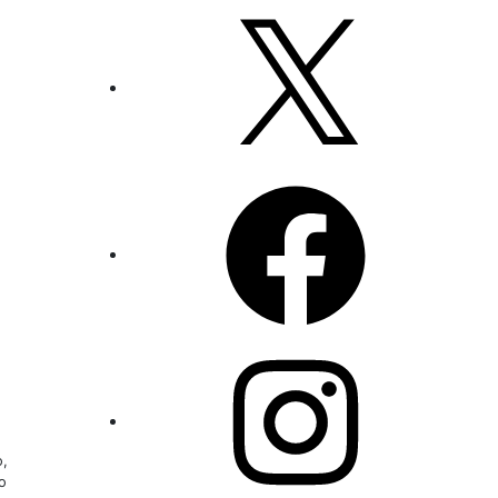
X
Facebook
Instagram
o,
o