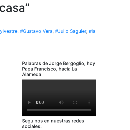
 casa”
ylvestre
,
#Gustavo Vera
,
#Julio Saguier
,
#la
Palabras de Jorge Bergoglio, hoy
Papa Francisco, hacia La
Alameda
Seguinos en nuestras redes
sociales: