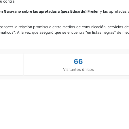
u contra.
n Garavano sobre las apretadas a (juez Eduardo) Freiler
y las apretadas 
onocer la relación promiscua entre medios de comunicación, servicios de
formáticos”. A la vez que aseguró que se encuentra “en listas negras” de me
66
Visitantes únicos