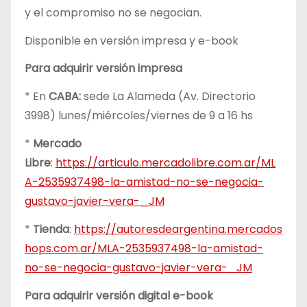
y el compromiso no se negocian.
Disponible en versión impresa y e-book
Para adquirir versión impresa
* En
CABA:
sede La Alameda (Av. Directorio
3998) lunes/miércoles/viernes de 9 a 16 hs
*
Mercado
Libre
:
https://articulo.mercadolibre.com.ar/ML
A-2535937498-la-amistad-no-se-negocia-
gustavo-javier-vera-_JM
*
Tienda
:
https://autoresdeargentina.mercados
hops.com.ar/MLA-2535937498-la-amistad-
no-se-negocia-gustavo-javier-vera-_JM
Para adquirir versión digital e-book