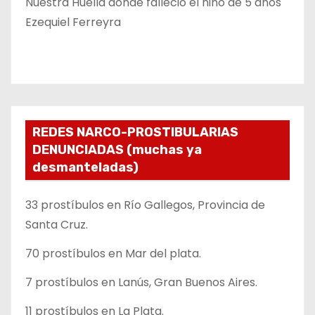
Nuestra Huella donde falleció el niño de 5 años
Ezequiel Ferreyra
REDES NARCO-PROSTIBULARIAS
DENUNCIADAS (muchas ya
desmanteladas)
33 prostíbulos en Río Gallegos, Provincia de
Santa Cruz.
70 prostíbulos en Mar del plata.
7 prostíbulos en Lanús, Gran Buenos Aires.
11 prostíbulos en La Plata.