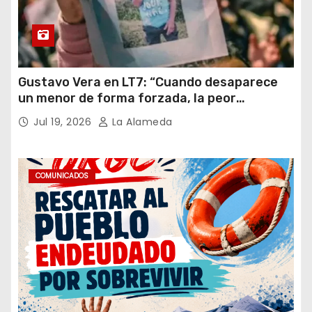
Gustavo Vera en LT7: “Cuando desaparece
un menor de forma forzada, la peor
hipótesis es trata, y así debe seguir
Jul 19, 2026
La Alameda
caratulado el caso Loan”
COMUNICADOS