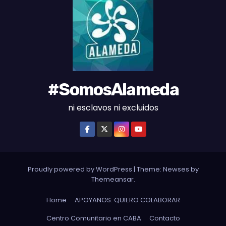
E
S
#SomosAlameda
ni esclavos ni excluidos
Proudly powered by WordPress
|
Theme: Newses by
Themeansar
.
Home
APOYANOS: QUIERO COLABORAR
Centro Comunitario en CABA
Contacto