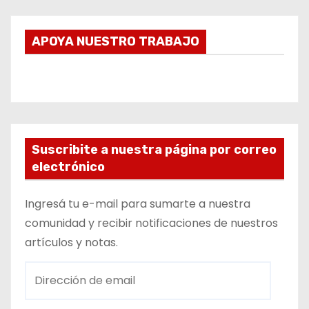
APOYA NUESTRO TRABAJO
Suscribite a nuestra página por correo
electrónico
Ingresá tu e-mail para sumarte a nuestra
comunidad y recibir notificaciones de nuestros
artículos y notas.
D
i
r