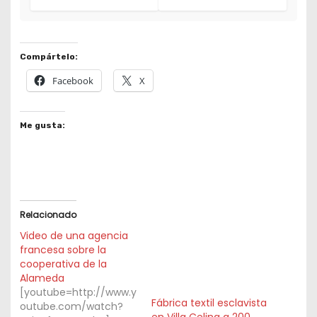
Compártelo:
Facebook
X
Me gusta:
Relacionado
Video de una agencia
francesa sobre la
cooperativa de la
Alameda
[youtube=http://www.y
Fábrica textil esclavista
outube.com/watch?
en Villa Celina a 200