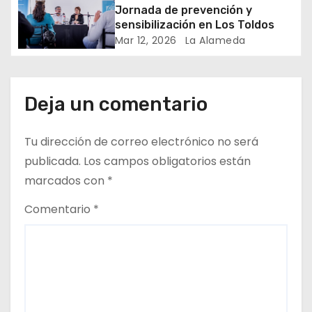
Jornada de prevención y
r
sensibilización en Los Toldos
Mar 12, 2026
La Alameda
a
d
Deja un comentario
a
s
Tu dirección de correo electrónico no será
publicada.
Los campos obligatorios están
marcados con
*
Comentario
*