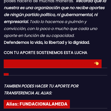
podés hacerlo de muchas maneras.
Recordá que la
nuestra es una organización que no recibe aportes
de ningún partido político, ni gubernamental, ni
empresarial.
Todo lo hacemos a pulmón y
convicción, con lo poco o mucho que cada uno
aporte en función de su capacidad.
Defendemos la vida, la libertad y la dignidad.
CON TU APORTE SOSTENEMOS ESTA LUCHA
HACE TU DONACION INGRESANDO AQUI
TAMBIEN PODES HACER TU APORTE POR
TRANSFERENCIA AL ALIAS:
Alias:
FUNDACIONALAMEDA