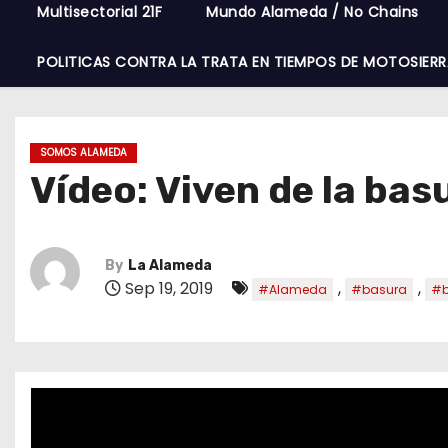
Multisectorial 21F
Mundo Alameda / No Chains
POLITICAS CONTRA LA TRATA EN TIEMPOS DE MOTOSIERR
SOMOS ALAMEDA
Vídeo: Viven de la bas
By
La Alameda
Sep 19, 2019
,
,
#Alameda
#basura
#b