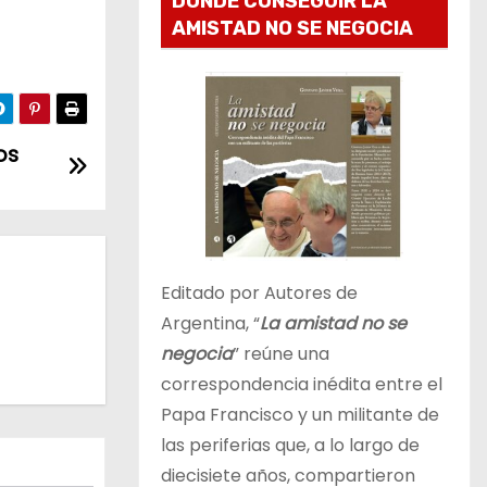
DONDE CONSEGUIR LA
AMISTAD NO SE NEGOCIA
os
Editado por Autores de
Argentina, “
La amistad no se
negocia
” reúne una
correspondencia inédita entre el
Papa Francisco y un militante de
las periferias que, a lo largo de
diecisiete años, compartieron