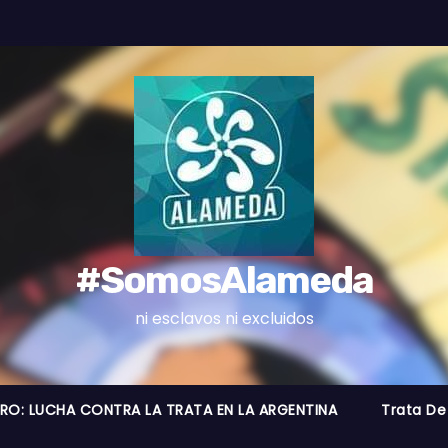
#SomosAlameda
ni esclavos ni excluidos
BRO: LUCHA CONTRA LA TRATA EN LA ARGENTINA
Trata De