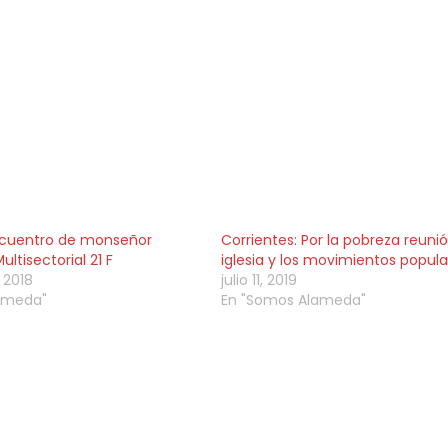
Encuentro de monseñor
Corrientes: Por la pobreza reunió
ultisectorial 21 F
iglesia y los movimientos popula
 2018
julio 11, 2019
ameda"
En "Somos Alameda"