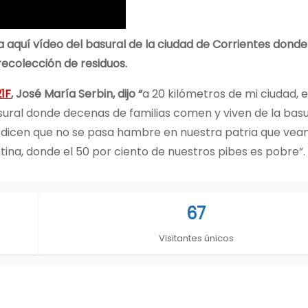
a aquí vídeo del basural de la ciudad de Corrientes dond
ecolección de residuos.
21F
, José María Serbin, dijo “
a 20 kilómetros de mi ciudad, 
asural donde decenas de familias comen y viven de la bas
 dicen que no se pasa hambre en nuestra patria que vean
ina, donde el 50 por ciento de nuestros pibes es pobre”.
67
Visitantes únicos