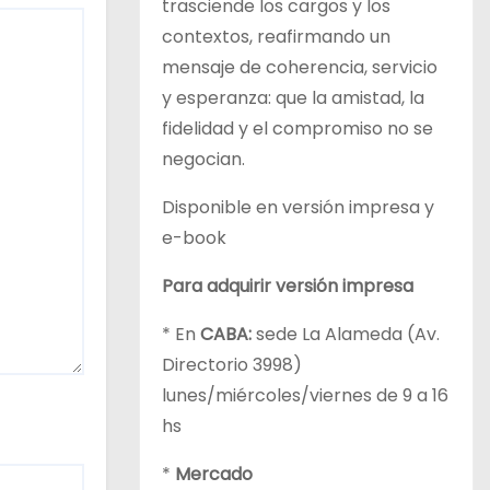
trasciende los cargos y los
contextos, reafirmando un
mensaje de coherencia, servicio
y esperanza: que la amistad, la
fidelidad y el compromiso no se
negocian.
Disponible en versión impresa y
e-book
Para adquirir versión impresa
* En
CABA:
sede La Alameda (Av.
Directorio 3998)
lunes/miércoles/viernes de 9 a 16
hs
*
Mercado