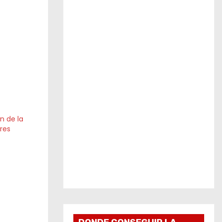
n de la
res