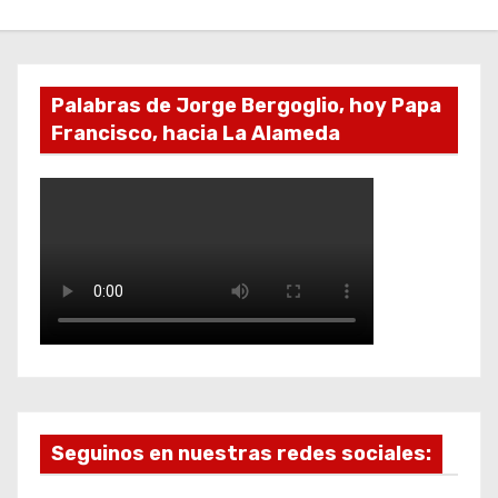
Palabras de Jorge Bergoglio, hoy Papa
Francisco, hacia La Alameda
Seguinos en nuestras redes sociales: