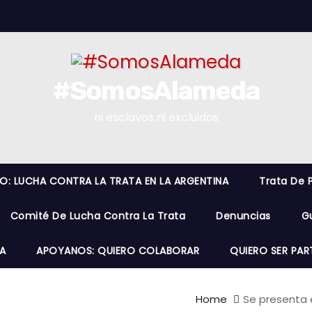
#SomosAlameda
ni esclavos ni excluidos
RO: LUCHA CONTRA LA TRATA EN LA ARGENTINA
Trata De 
Comité De Lucha Contra La Trata
Denuncias
G
A
APOYANOS: QUIERO COLABORAR
QUIERO SER PAR
Home
Se presenta el