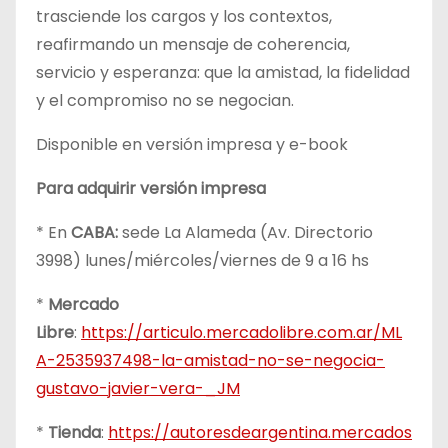
trasciende los cargos y los contextos,
reafirmando un mensaje de coherencia,
servicio y esperanza: que la amistad, la fidelidad
y el compromiso no se negocian.
Disponible en versión impresa y e-book
Para adquirir versión impresa
* En
CABA:
sede La Alameda (Av. Directorio
3998) lunes/miércoles/viernes de 9 a 16 hs
*
Mercado
Libre
:
https://articulo.mercadolibre.com.ar/ML
A-2535937498-la-amistad-no-se-negocia-
gustavo-javier-vera-_JM
*
Tienda
:
https://autoresdeargentina.mercados