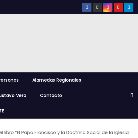
Personas
Alamedas Regionales
ustavo Vera
Contacto
TE
 libro “El Papa Francisco y la Doctrina Social de la Iglesia”