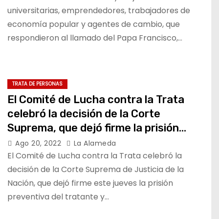
universitarias, emprendedores, trabajadores de
economía popular y agentes de cambio, que
respondieron al llamado del Papa Francisco,…
TRATA DE PERSONAS
El Comité de Lucha contra la Trata
celebró la decisión de la Corte
Suprema, que dejó firme la prisión
preventiva de Raúl Martins
Ago 20, 2022
La Alameda
El Comité de Lucha contra la Trata celebró la
decisión de la Corte Suprema de Justicia de la
Nación, que dejó firme este jueves la prisión
preventiva del tratante y…