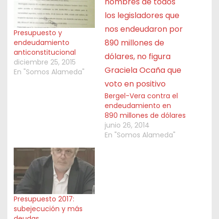
Presupuesto y
endeudamiento
anticonstitucional
diciembre 25, 2015
En "Somos Alameda"
Bergel-Vera contra el
endeudamiento en
890 millones de dólares
junio 26, 2014
En "Somos Alameda"
Presupuesto 2017:
subejecución y más
deudas