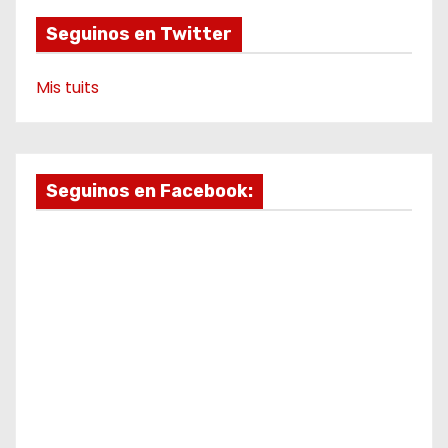
o
Seguinos en Twitter
Mis tuits
Seguinos en Facebook: