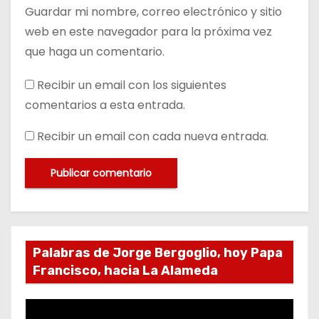
Guardar mi nombre, correo electrónico y sitio
web en este navegador para la próxima vez
que haga un comentario.
Recibir un email con los siguientes
comentarios a esta entrada.
Recibir un email con cada nueva entrada.
Palabras de Jorge Bergoglio, hoy Papa
Francisco, hacia La Alameda
R