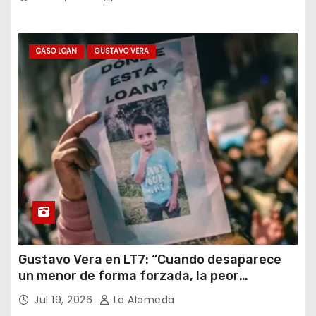
CASO LOAN
GUSTAVO VERA
Gustavo Vera en LT7: “Cuando desaparece
un menor de forma forzada, la peor
hipótesis es trata, y así debe seguir
Jul 19, 2026
La Alameda
caratulado el caso Loan”