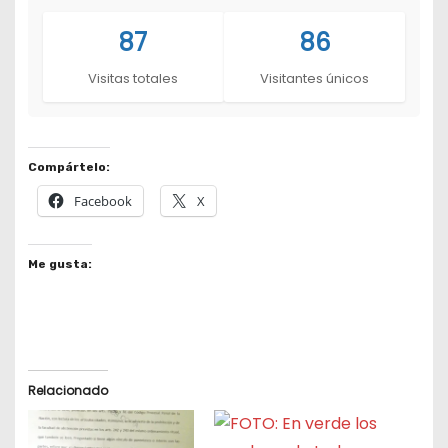
87
86
Visitas totales
Visitantes únicos
Compártelo:
Facebook
X
Me gusta:
Relacionado