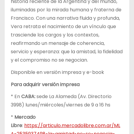
historia reciente de la Argentina y del mundo,
iluminadas por la mirada humana y fraterna de
Francisco. Con una narrativa fluida y profunda,
Vera retrata el nacimiento de un vínculo que
trasciende los cargos y los contextos,
reafirmando un mensaje de coherencia,
servicio y esperanza: que la amistad, la fidelidad
y el compromiso no se negocian.
Disponible en versión impresa y e-book
Para adquirir versión impresa
* En
CABA:
sede La Alameda (Av. Directorio
3998) lunes/miércoles/viernes de 9 a 16 hs
*
Mercado
Libre
:
https://articulo.mercadolibre.com.ar/ML
A-2535937498-la-amistad-no-se-negocia-