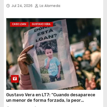
Argentina y el Mundo – Julio 2026
Jul 24, 2026
La Alameda
CASO LOAN
GUSTAVO VERA
Gustavo Vera en LT7: “Cuando desaparece
un menor de forma forzada, la peor
hipótesis es trata, y así debe seguir