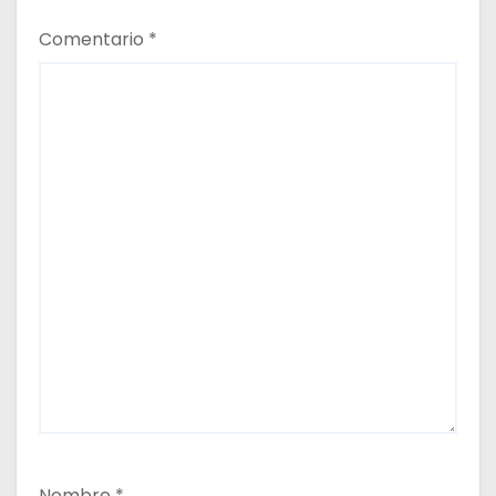
Comentario
*
Nombre
*