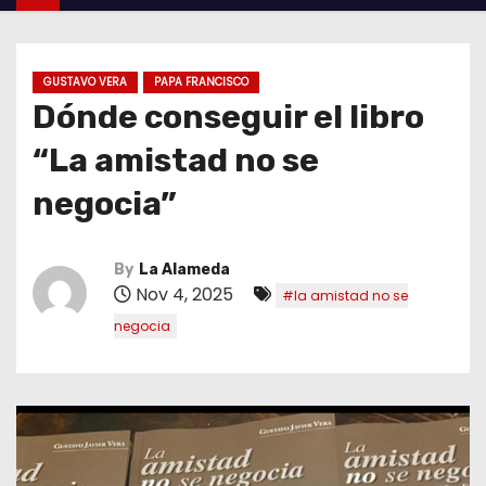
GUSTAVO VERA
PAPA FRANCISCO
Dónde conseguir el libro
“La amistad no se
negocia”
By
La Alameda
Nov 4, 2025
#la amistad no se
negocia