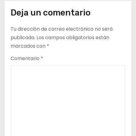
a
Deja un comentario
s
Tu dirección de correo electrónico no será
publicada.
Los campos obligatorios están
marcados con
*
Comentario
*