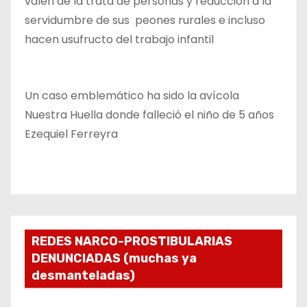
valen de la trata de personas y reducción a la
servidumbre de sus peones rurales e incluso
hacen usufructo del trabajo infantil
Un caso emblemático ha sido la avícola
Nuestra Huella donde falleció el niño de 5 años
Ezequiel Ferreyra
REDES NARCO-PROSTIBULARIAS
DENUNCIADAS (muchas ya
desmanteladas)