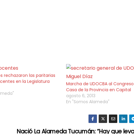
os rechazaron las paritarias
centes en la Legislatura
Marcha de UDOCBA al Congreso 
Casa de la Provincia en Capital
ameda"
agosto 6, 2013
En "Somos Alameda"
Nació La Alameda Tucumán: “Hay que leva