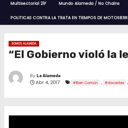
Multisectorial 21F
Mundo Alameda / No Chains
POLITICAS CONTRA LA TRATA EN TIEMPOS DE MOTOSIERR
SOMOS ALAMEDA
“El Gobierno violó la 
By
La Alameda
Abr 4, 2017
,
#Bien Común
#docentes