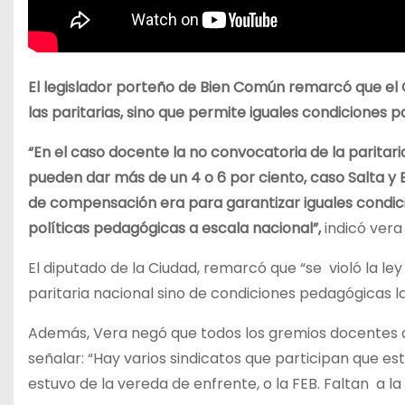
El legislador porteño de Bien Común remarcó que el G
las paritarias, sino que permite iguales condiciones p
“En el caso docente la no convocatoria de la paritar
pueden dar más de un 4 o 6 por ciento, caso Salta y E
de compensación era para garantizar iguales condici
políticas pedagógicas a escala nacional”,
indicó vera 
El diputado de la Ciudad, remarcó que “se violó la le
paritaria nacional sino de condiciones pedagógicas l
Además, Vera negó que todos los gremios docentes que
señalar: “Hay varios sindicatos que participan que 
estuvo de la vereda de enfrente, o la FEB. Faltan a l