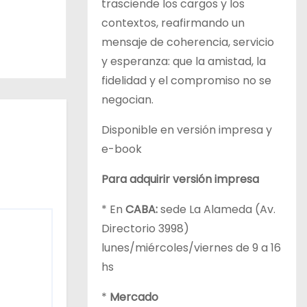
trasciende los cargos y los
contextos, reafirmando un
mensaje de coherencia, servicio
y esperanza: que la amistad, la
fidelidad y el compromiso no se
negocian.
Disponible en versión impresa y
e-book
Para adquirir versión impresa
* En
CABA:
sede La Alameda (Av.
Directorio 3998)
lunes/miércoles/viernes de 9 a 16
hs
*
Mercado