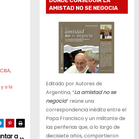
DONDE CONSEGUIR LA
AMISTAD NO SE NEGOCIA
Editado por Autores de
y a la
Argentina, “
La amistad no se
negocia
” reúne una
correspondencia inédita entre el
Papa Francisco y un militante de
las periferias que, a lo largo de
ntar a
diecisiete años, compartieron