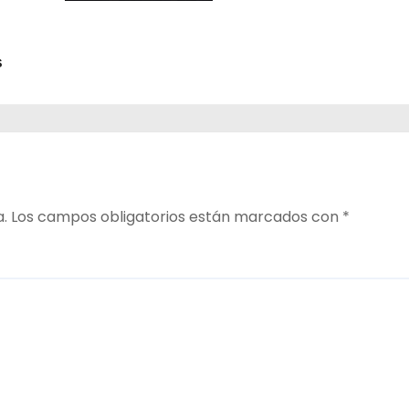
s
a.
Los campos obligatorios están marcados con
*