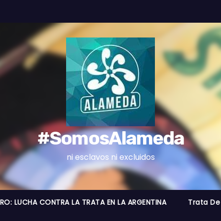
#SomosAlameda
ni esclavos ni excluidos
BRO: LUCHA CONTRA LA TRATA EN LA ARGENTINA
Trata De