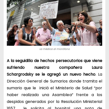
La médica al micrófono
A la seguidilla de hechos persecutorios que viene
sufriendo nuestra compañera Laura
Schargrodsky se le agregó un nuevo hecho
. La
Dirección General de Sumarios donde tramita el
sumario que le inició el Ministerio de Salud “por
haber realizado una Asamblea” frente a los
despidos generados por la Resolución Ministerial
1657, le solicita al hospital una nota de