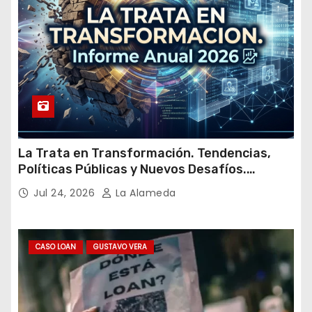
La Trata en Transformación. Tendencias,
Políticas Públicas y Nuevos Desafíos.
Argentina y el Mundo – Julio 2026
Jul 24, 2026
La Alameda
CASO LOAN
GUSTAVO VERA