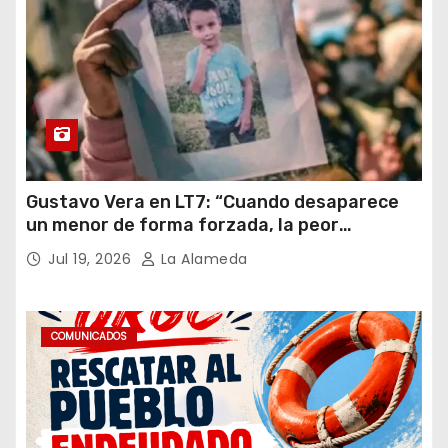
Gustavo Vera en LT7: “Cuando desaparece
un menor de forma forzada, la peor
hipótesis es trata, y así debe seguir
Jul 19, 2026
La Alameda
caratulado el caso Loan”
COMUNICADOS