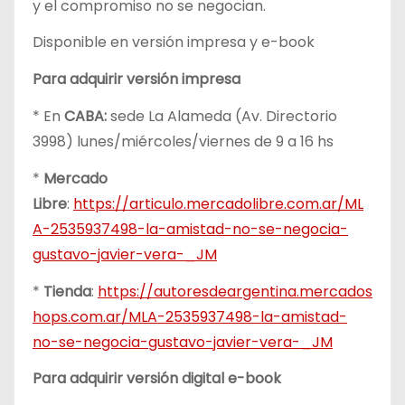
y el compromiso no se negocian.
Disponible en versión impresa y e-book
Para adquirir versión impresa
* En
CABA:
sede La Alameda (Av. Directorio
3998) lunes/miércoles/viernes de 9 a 16 hs
*
Mercado
Libre
:
https://articulo.mercadolibre.com.ar/ML
A-2535937498-la-amistad-no-se-negocia-
gustavo-javier-vera-_JM
*
Tienda
:
https://autoresdeargentina.mercados
hops.com.ar/MLA-2535937498-la-amistad-
no-se-negocia-gustavo-javier-vera-_JM
Para adquirir versión digital e-book