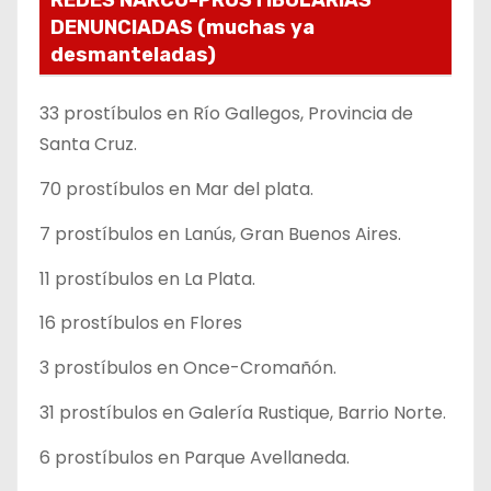
REDES NARCO-PROSTIBULARIAS
DENUNCIADAS (muchas ya
desmanteladas)
33 prostíbulos en Río Gallegos, Provincia de
Santa Cruz.
70 prostíbulos en Mar del plata.
7 prostíbulos en Lanús, Gran Buenos Aires.
11 prostíbulos en La Plata.
16 prostíbulos en Flores
3 prostíbulos en Once-Cromañón.
31 prostíbulos en Galería Rustique, Barrio Norte.
6 prostíbulos en Parque Avellaneda.