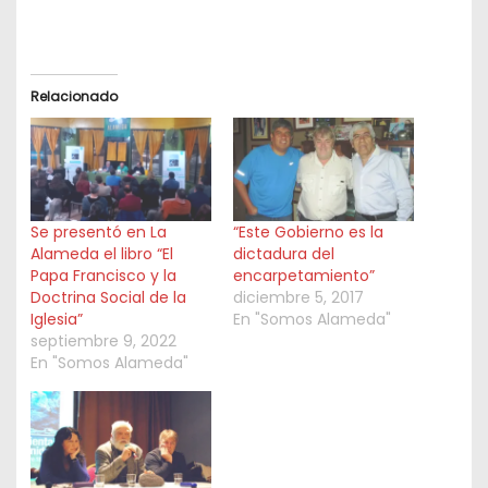
Relacionado
Se presentó en La
“Este Gobierno es la
Alameda el libro “El
dictadura del
Papa Francisco y la
encarpetamiento”
Doctrina Social de la
diciembre 5, 2017
Iglesia”
En "Somos Alameda"
septiembre 9, 2022
En "Somos Alameda"