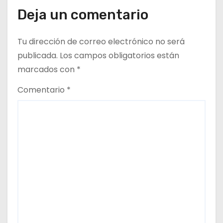
Deja un comentario
d
a
Tu dirección de correo electrónico no será
publicada.
Los campos obligatorios están
s
marcados con
*
Comentario
*