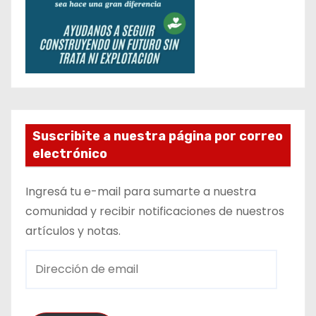
Suscribite a nuestra página por correo
electrónico
Ingresá tu e-mail para sumarte a nuestra
comunidad y recibir notificaciones de nuestros
artículos y notas.
D
i
r