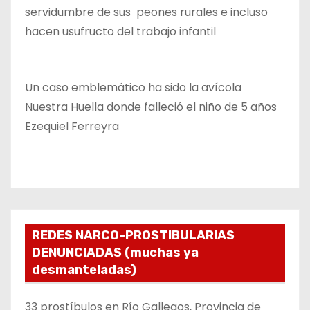
servidumbre de sus peones rurales e incluso
hacen usufructo del trabajo infantil
Un caso emblemático ha sido la avícola
Nuestra Huella donde falleció el niño de 5 años
Ezequiel Ferreyra
REDES NARCO-PROSTIBULARIAS
DENUNCIADAS (muchas ya
desmanteladas)
33 prostíbulos en Río Gallegos, Provincia de