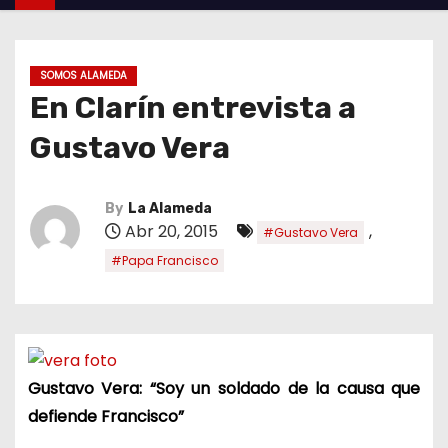
SOMOS ALAMEDA
En Clarín entrevista a
Gustavo Vera
By
La Alameda
Abr 20, 2015
,
#Gustavo Vera
#Papa Francisco
Gustavo Vera: “Soy un soldado de la causa que
defiende Francisco”