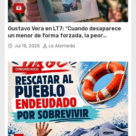
Gustavo Vera en LT7: “Cuando desaparece
un menor de forma forzada, la peor
hipótesis es trata, y así debe seguir
Jul 19, 2026
La Alameda
caratulado el caso Loan”
COMUNICADOS