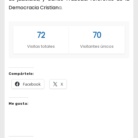
Democracia Cristian
a.
72
70
Visitas totales
Visitantes únicos
Compártelo:
Facebook
X
Me gusta: