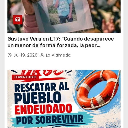
Gustavo Vera en LT7: “Cuando desaparece
un menor de forma forzada, la peor
hipótesis es trata, y así debe seguir
Jul 19, 2026
La Alameda
caratulado el caso Loan”
COMUNICADOS