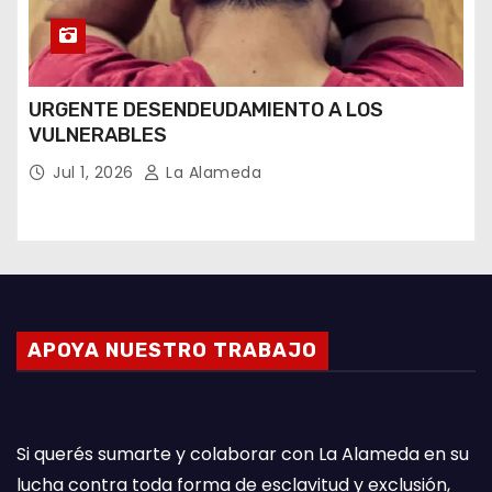
URGENTE DESENDEUDAMIENTO A LOS
VULNERABLES
Jul 1, 2026
La Alameda
APOYA NUESTRO TRABAJO
Si querés sumarte y colaborar con La Alameda en su
lucha contra toda forma de esclavitud y exclusión,