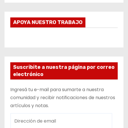
APOYA NUESTRO TRABAJO
Suscribite a nuestra página por correo
electrónico
Ingresá tu e-mail para sumarte a nuestra
comunidad y recibir notificaciones de nuestros
artículos y notas.
D
i