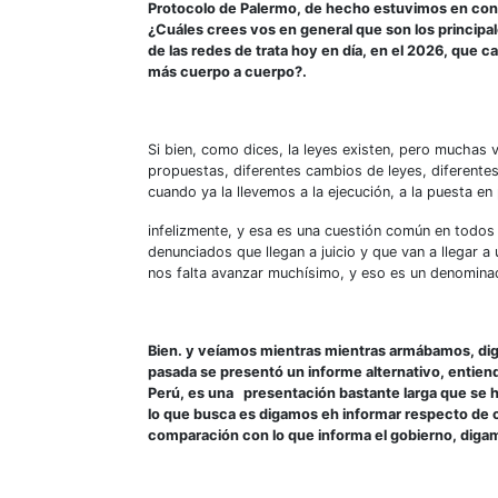
Protocolo de Palermo, de hecho estuvimos en contac
¿Cuáles crees vos en general que son los princip
de las redes de trata hoy en día, en el 2026, que c
más cuerpo a cuerpo?.
Si bien, como dices, la leyes existen, pero muchas
propuestas, diferentes cambios de leyes, diferentes…
cuando ya la llevemos a la ejecución, a la puesta en
infelizmente, y esa es una cuestión común en todos
denunciados que llegan a juicio y que van a llegar a
nos falta avanzar muchísimo, y eso es un denomina
Bien. y veíamos mientras mientras armábamos, diga
pasada se presentó un informe alternativo, entiendo
Perú, es una presentación bastante larga que se h
lo que busca es digamos eh informar respecto de có
comparación con lo que informa el gobierno, digam