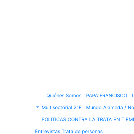
Skip
to
content
Quiénes Somos
PAPA FRANCISCO
Multisectorial 21F
Mundo Alameda / No
POLITICAS CONTRA LA TRATA EN TIE
Entrevistas
Trata de personas