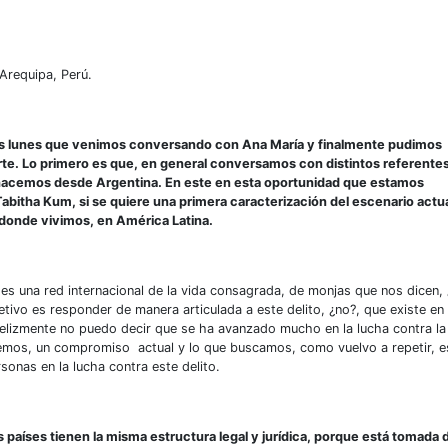
Arequipa, Perú.
s lunes que venimos conversando con Ana María y finalmente pudimos
te. Lo primero es que, en general conversamos con distintos referentes
o hacemos desde Argentina. En este en esta oportunidad que estamos
abitha Kum, si se quiere una primera caracterización del escenario actu
e donde vivimos, en América Latina.
 es una red internacional de la vida consagrada, de monjas que nos dicen, 
etivo es responder de manera articulada a este delito, ¿no?, que existe en
elizmente no puedo decir que se ha avanzado mucho en la lucha contra la
nemos, un compromiso actual y lo que buscamos, como vuelvo a repetir, e
sonas en la lucha contra este delito.
s países tienen la misma estructura legal y jurídica, porque está tomada 