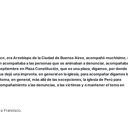
sco, era Arzobispo de la Ciudad de Buenos Aires, acompañó muchísimo,
én acompañaba a las personas que se animaban a denunciar, acompañaba
septiembre en Plaza Constitución, que es una plaza, digamos, por donde
e dejó una impronta, en general en la iglesia, para acompañar digamos l
toma, en general, más allá de las excepciones, la iglesia de Perú para
ompañamiento a las denuncias, a las víctimas y a mantener el tema en
a Francisco.