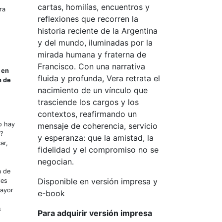
cartas, homilías, encuentros y
ra
reflexiones que recorren la
historia reciente de la Argentina
y del mundo, iluminadas por la
mirada humana y fraterna de
Francisco. Con una narrativa
 en
fluida y profunda, Vera retrata el
n de
nacimiento de un vínculo que
trasciende los cargos y los
contextos, reafirmando un
o hay
mensaje de coherencia, servicio
?
y esperanza: que la amistad, la
ar,
fidelidad y el compromiso no se
negocian.
a de
Disponible en versión impresa y
les
mayor
e-book
s
Para adquirir versión impresa