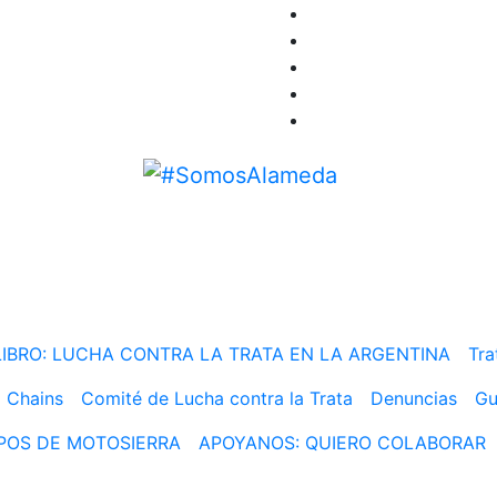
#SomosAlameda
ni esclavos ni excluidos
LIBRO: LUCHA CONTRA LA TRATA EN LA ARGENTINA
Tra
 Chains
Comité de Lucha contra la Trata
Denuncias
Gu
MPOS DE MOTOSIERRA
APOYANOS: QUIERO COLABORAR