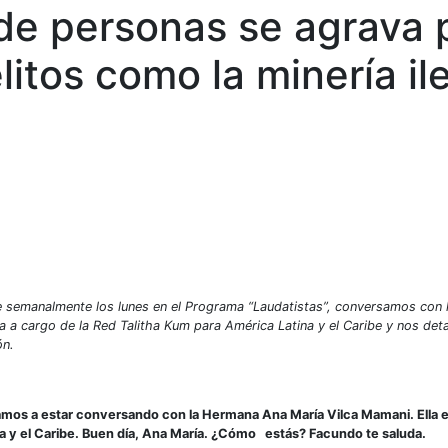
 de personas se agrava 
itos como la minería il
te semanalmente los lunes en el Programa “Laudatistas”, conversamos con 
a cargo de la Red Talitha Kum para América Latina y el Caribe y nos detal
ón.
 vamos a estar conversando con la Hermana Ana María Vilca Mamani. Ella 
na y el Caribe. Buen día, Ana María. ¿Cómo estás? Facundo te saluda.