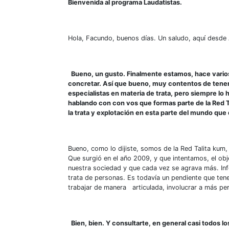
Bienvenida al programa Laudatistas.
Hola, Facundo, buenos días. Un saludo, aquí desde 
Bueno, un gusto. Finalmente estamos, hace vario
concretar. Así que bueno, muy contentos de tener
especialistas en materia de trata, pero siempre l
hablando con con vos que formas parte de la Red T
la trata y explotación en esta parte del mundo qu
Bueno, como lo dijiste, somos de la Red Talita kum,
Que surgió en el año 2009, y que intentamos, el obj
nuestra sociedad y que cada vez se agrava más. Inf
trata de personas. Es todavía un pendiente que te
trabajar de manera articulada, involucrar a más per
Bien, bien. Y consultarte, en general casi todos lo