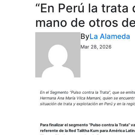
“En Perú la trata
mano de otros del
By
La Alameda
Mar 28, 2026
En el Segmento “Pulso contra la Trata”, que se emi
Hermana Ana María Vilca Mamani, quien se encuentra 
situación de trata y explotación en Perú y en la regi
Para finalizar el segmento “Pulso contra la Trata”
referente de la Red Talitha Kum para América Lati