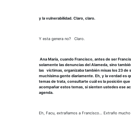
y la vulnerabilidad. Claro, claro.
Y esta genera no? Claro.
Ana María, cuando Francisco, antes de ser Franci
solamente las denuncias del Alameda, sino tambi
las víctimas, organizaba también misas los 23 de 
muchísima gente diariamente. Eh, y la verdad es qu
temas de trata, consultarte cuál es la posición que 
acompañar estos temas, si sienten ustedes ese ac
agenda.
Eh, Facu, extrañamos a Francisco… Extraño mucho 