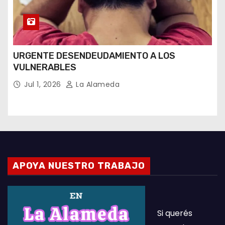
URGENTE DESENDEUDAMIENTO A LOS
VULNERABLES
Jul 1, 2026
La Alameda
APOYA NUESTRO TRABAJO
Si querés