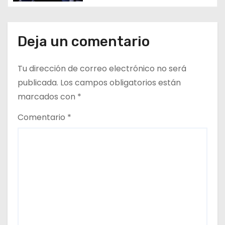
a
d
Deja un comentario
a
Tu dirección de correo electrónico no será
s
publicada.
Los campos obligatorios están
marcados con
*
Comentario
*