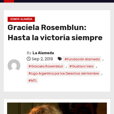
SOMOS ALAMEDA
Graciela Rosemblun:
Hasta la victoria siempre
By
La Alameda
Sep 2, 2019
,
#Fundación Alameda
,
,
#Graciela Rosemblun
#Gustavo Vera
,
#Liga Argentina por los Derechos del Hombre
#MTL