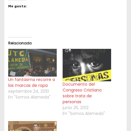
Me gusta:
Relacionado
Un fantasma recorre a
Documento del
las marcas de ropa
Congreso Cristiano
septiembre 24, 2010
sobre trata de
En "Somos Alameda"
personas
junio 25, 2012
En "Somos Alameda"