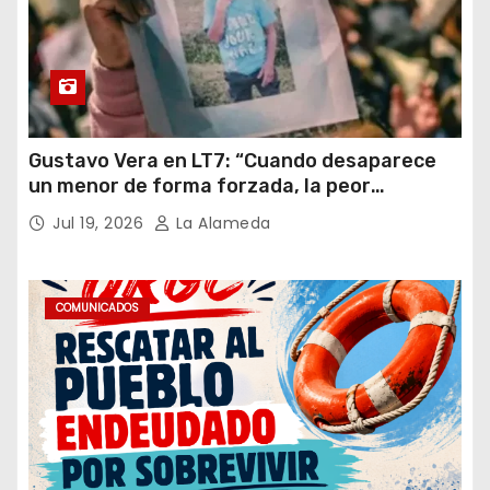
Gustavo Vera en LT7: “Cuando desaparece
un menor de forma forzada, la peor
hipótesis es trata, y así debe seguir
Jul 19, 2026
La Alameda
caratulado el caso Loan”
COMUNICADOS