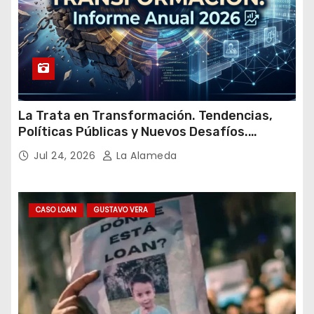
La Trata en Transformación. Tendencias,
Políticas Públicas y Nuevos Desafíos.
Argentina y el Mundo – Julio 2026
Jul 24, 2026
La Alameda
CASO LOAN
GUSTAVO VERA