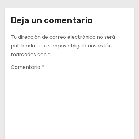
a
Deja un comentario
d
a
Tu dirección de correo electrónico no será
publicada.
Los campos obligatorios están
s
marcados con
*
Comentario
*