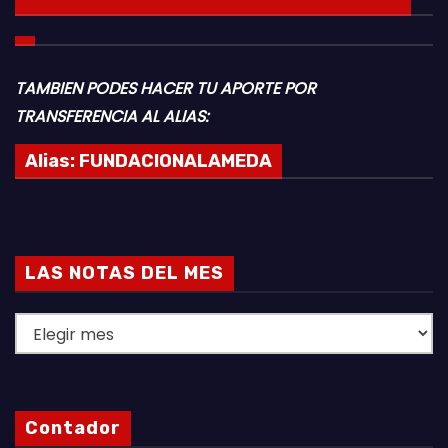
TAMBIEN PODES HACER TU APORTE POR
TRANSFERENCIA AL ALIAS:
Alias:
FUNDACIONALAMEDA
LAS NOTAS DEL MES
L
A
S
N
Contador
O