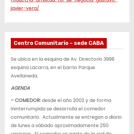
javier-vera/
Centro Comunitario – sede CABA
Se ubica en la esquina de Av. Directorio 3998
esquina Lacarra, en el barrio Parque
Avellaneda.
AGENDA
– COMEDOR:
desde el año 2002 y de forma
ininterrumpida se desarrolla el comedor
comunitario. Actualmente se entregan a diario
de lunes a sábado aproximadamente 250
raciones. El comedor es parte de la red de