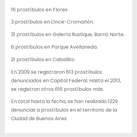
16 prostíbulos en Flores
3 prostíbulos en Once-Cromañón.
31 prostíbulos en Galería Rustique, Barrio Norte.
6 prostíbulos en Parque Avellaneda.
21 prostíbulos en Caballito.
En 2009 se registraron 613 prostíbulos
denunciados en Capital Federal. Hasta el 2013,
se registran otros 616 prostíbulos más.
En total hasta la fecha, se han realizado 1229
denuncias a prostíbulos en el territorio de la
Ciudad de Buenos Aires.