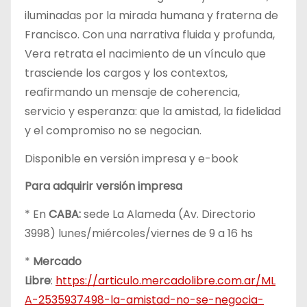
iluminadas por la mirada humana y fraterna de
Francisco. Con una narrativa fluida y profunda,
Vera retrata el nacimiento de un vínculo que
trasciende los cargos y los contextos,
reafirmando un mensaje de coherencia,
servicio y esperanza: que la amistad, la fidelidad
y el compromiso no se negocian.
Disponible en versión impresa y e-book
Para adquirir versión impresa
* En
CABA:
sede La Alameda (Av. Directorio
3998) lunes/miércoles/viernes de 9 a 16 hs
*
Mercado
Libre
:
https://articulo.mercadolibre.com.ar/ML
A-2535937498-la-amistad-no-se-negocia-