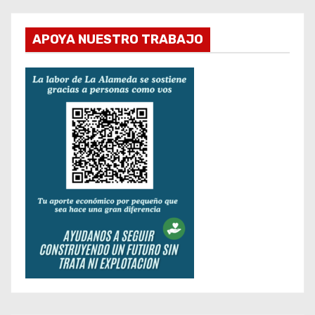
APOYA NUESTRO TRABAJO