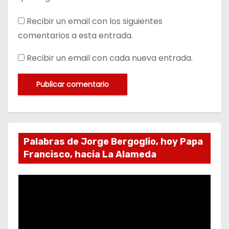
Recibir un email con los siguientes
comentarios a esta entrada.
Recibir un email con cada nueva entrada.
Palabras de Jorge Bergoglio, hoy Papa
Francisco, hacia La Alameda
R
e
p
r