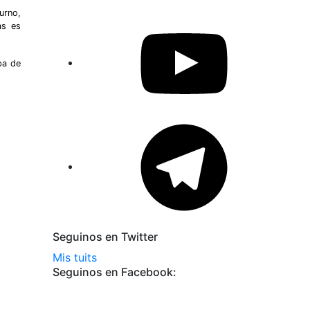
urno,
YouTube
as es
pa de
Telegram
Seguinos en Twitter
Mis tuits
Seguinos en Facebook: