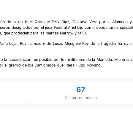
n de la textil: el Qarashé Félix Díaz, Gustavo Vera por la Alameda y 
eron designados por el juez Federal Ariel Lijo como depositarios judicial
vos, que producían para las marcas Narrow y M 51.
aría Lujan Rey, la madre de Lucas Menghini Rey de la tragedia ferroviar
 la capacitación fue posible por los militantes de la Alameda. Mientras q
 por el gremio de los Camioneros que lidera Hugo Moyano.
67
Visitantes únicos