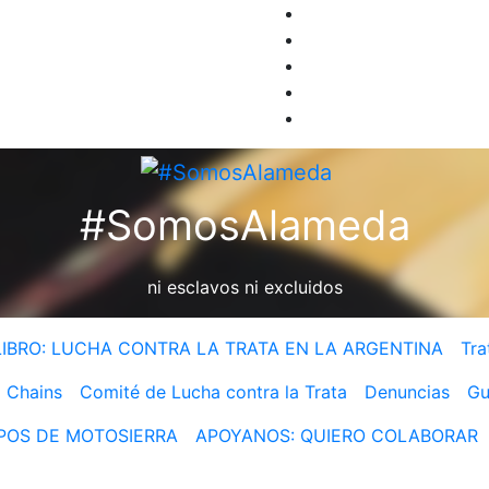
#SomosAlameda
ni esclavos ni excluidos
LIBRO: LUCHA CONTRA LA TRATA EN LA ARGENTINA
Tra
 Chains
Comité de Lucha contra la Trata
Denuncias
Gu
MPOS DE MOTOSIERRA
APOYANOS: QUIERO COLABORAR