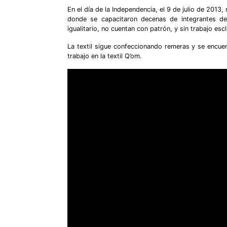
En el día de la Independencia, el 9 de julio de 2013
donde se capacitaron decenas de integrantes de
igualitario, no cuentan con patrón, y sin trabajo escla
La textil sigue confeccionando remeras y se encue
trabajo en la textil Q’om.