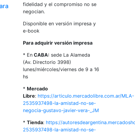
fidelidad y el compromiso no se
ara
negocian.
Disponible en versión impresa y
e-book
Para adquirir versión impresa
* En
CABA:
sede La Alameda
(Av. Directorio 3998)
lunes/miércoles/viernes de 9 a 16
hs
*
Mercado
Libre
:
https://articulo.mercadolibre.com.ar/MLA-
2535937498-la-amistad-no-se-
negocia-gustavo-javier-vera-_JM
*
Tienda
:
https://autoresdeargentina.mercados
2535937498-la-amistad-no-se-