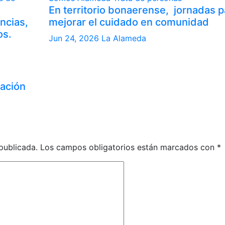
En territorio bonaerense, jornadas p
ncias,
mejorar el cuidado en comunidad
os.
Jun 24, 2026
La Alameda
zación
publicada.
Los campos obligatorios están marcados con
*