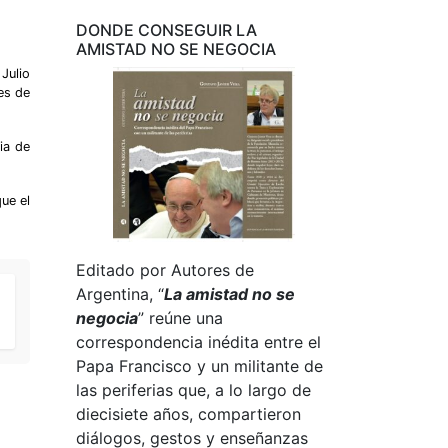
DONDE CONSEGUIR LA
AMISTAD NO SE NEGOCIA
Julio
es de
ia de
ue el
Editado por Autores de
Argentina, “
La amistad no se
negocia
” reúne una
correspondencia inédita entre el
Papa Francisco y un militante de
las periferias que, a lo largo de
diecisiete años, compartieron
diálogos, gestos y enseñanzas