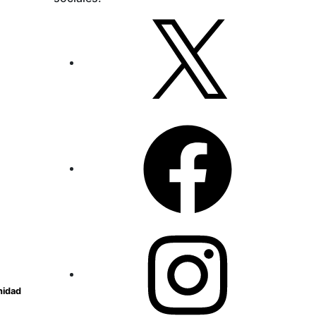
X
Facebook
Instagram
nidad