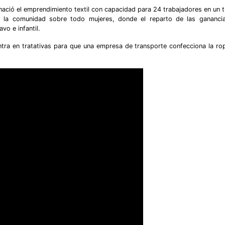
, nació el emprendimiento textil con capacidad para 24 trabajadores en un t
 la comunidad sobre todo mujeres, donde el reparto de las gananci
vo e infantil.
ntra en tratativas para que una empresa de transporte confecciona la ro