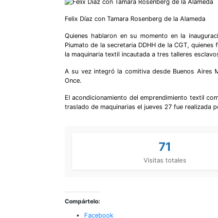
Felix Díaz con Tamara Rosenberg de la Alameda
Quienes hablaron en su momento en la inauguració
Piumato de la secretaria DDHH de la CGT, quienes fu
la maquinaria textil incautada a tres talleres escla
A su vez integró la comitiva desde Buenos Aires M
Once.
El acondicionamiento del emprendimiento textil como
traslado de maquinarias el jueves 27 fue realizada
71
Visitas totales
Compártelo:
Facebook