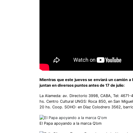
Mientras que este jueves se enviará un camión a 
juntan en
diversos puntos antes de 17 de julio:
La Alameda: av. Directorio 3998, CABA, Tel: 4671-4
hs. Centro Cultural UNGS: Roca 850, en San Miguel, 
20 hs. Coop. SOHO: en Díaz Colodrero 3562, barrio d
El Papa apoyando a la marca Q’om