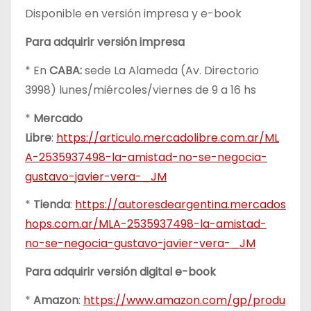
Disponible en versión impresa y e-book
Para adquirir versión impresa
* En
CABA:
sede La Alameda (Av. Directorio
3998) lunes/miércoles/viernes de 9 a 16 hs
*
Mercado
Libre
:
https://articulo.mercadolibre.com.ar/ML
A-2535937498-la-amistad-no-se-negocia-
gustavo-javier-vera-_JM
*
Tienda
:
https://autoresdeargentina.mercados
hops.com.ar/MLA-2535937498-la-amistad-
no-se-negocia-gustavo-javier-vera-_JM
Para adquirir versión digital e-book
*
Amazon
:
https://www.amazon.com/gp/produ