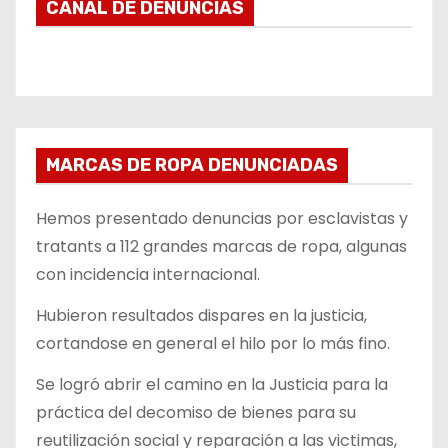
CANAL DE DENUNCIAS
MARCAS DE ROPA DENUNCIADAS
Hemos presentado denuncias por esclavistas y
tratants a 112 grandes marcas de ropa, algunas
con incidencia internacional.
Hubieron resultados dispares en la justicia,
cortandose en general el hilo por lo más fino.
Se logró abrir el camino en la Justicia para la
práctica del decomiso de bienes para su
reutilización social y reparación a las victimas,