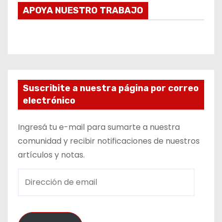
APOYA NUESTRO TRABAJO
Suscribite a nuestra página por correo
electrónico
Ingresá tu e-mail para sumarte a nuestra
comunidad y recibir notificaciones de nuestros
artículos y notas.
D
i
r
e