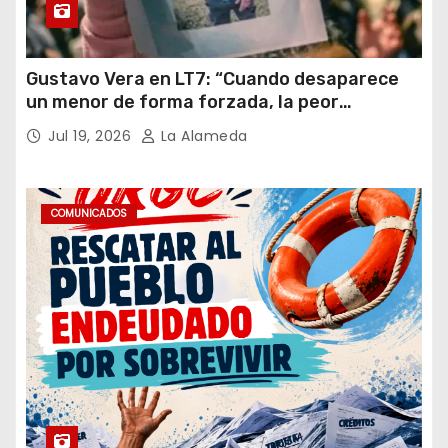
Gustavo Vera en LT7: “Cuando desaparece
un menor de forma forzada, la peor
hipótesis es trata, y así debe seguir
Jul 19, 2026
La Alameda
caratulado el caso Loan”
COMUNICADOS