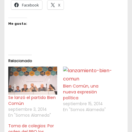
Facebook
X
Me gusta:
Relacionado
Bien Común, una
nueva expresión
Se lanzó el partido Bien
política
Común
septiembre 15, 2014
septiembre 3, 2014
En "Somos Alameda"
En "Somos Alameda"
Toma de colegios: Por
orden del PRO los