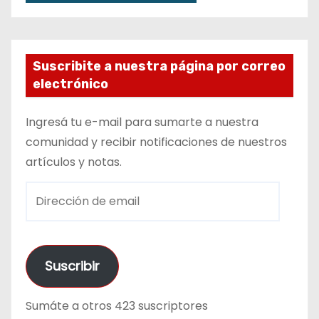
Suscribite a nuestra página por correo
electrónico
Ingresá tu e-mail para sumarte a nuestra
comunidad y recibir notificaciones de nuestros
artículos y notas.
D
i
r
e
Suscribir
c
c
Sumáte a otros 423 suscriptores
i