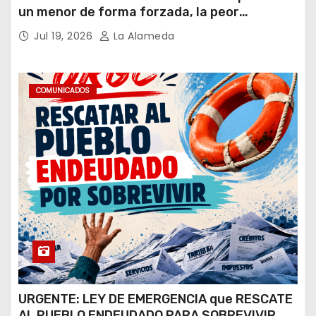
un menor de forma forzada, la peor
hipótesis es trata, y así debe seguir
Jul 19, 2026
La Alameda
caratulado el caso Loan”
COMUNICADOS
URGENTE: LEY DE EMERGENCIA que RESCATE
AL PUEBLO ENDEUDADO PARA SOBREVIVIR