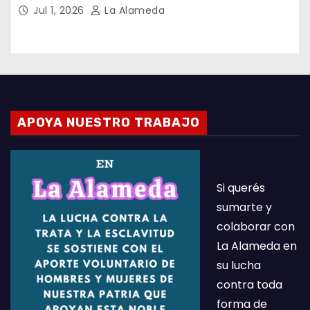
Jul 1, 2026
La Alameda
APOYA NUESTRO TRABAJO
Si querés
sumarte y
colaborar con
La Alameda en
su lucha
contra toda
forma de