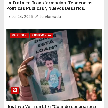
La Trata en Transformación. Tendencias,
Políticas Públicas y Nuevos Desafíos.
Argentina y el Mundo – Julio 2026
Jul 24, 2026
La Alameda
CASO LOAN
GUSTAVO VERA
Gustavo Vera en LT7: “Cuando desaparece