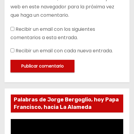
web en este navegador para la próxima vez
que haga un comentario.
Recibir un email con los siguientes
comentarios a esta entrada.
Recibir un email con cada nueva entrada.
Palabras de Jorge Bergoglio, hoy Papa
Francisco, hacia La Alameda
R
e