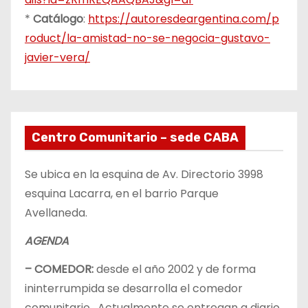
*
Catálogo
:
https://autoresdeargentina.com/p
roduct/la-amistad-no-se-negocia-gustavo-
javier-vera/
Centro Comunitario – sede CABA
Se ubica en la esquina de Av. Directorio 3998
esquina Lacarra, en el barrio Parque
Avellaneda.
AGENDA
– COMEDOR:
desde el año 2002 y de forma
ininterrumpida se desarrolla el comedor
comunitario. Actualmente se entregan a diario