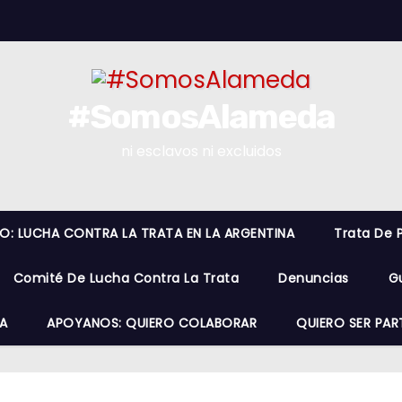
#SomosAlameda
ni esclavos ni excluidos
RO: LUCHA CONTRA LA TRATA EN LA ARGENTINA
Trata De 
Comité De Lucha Contra La Trata
Denuncias
G
A
APOYANOS: QUIERO COLABORAR
QUIERO SER PAR