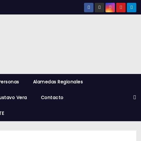
Personas
Alamedas Regionales
ustavo Vera
Contacto
TE