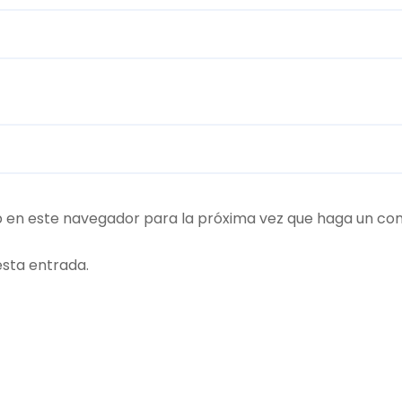
b en este navegador para la próxima vez que haga un co
esta entrada.