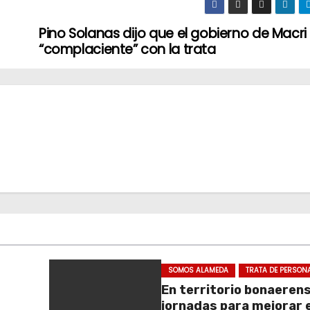
Pino Solanas dijo que el gobierno de Macri
“complaciente” con la trata
SOMOS ALAMEDA
TRATA DE PERSON
En territorio bonaeren
jornadas para mejorar e
.