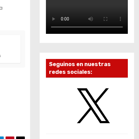
la
s
Seguinos en nuestras
redes sociales:
X