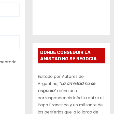
DONDE CONSEGUIR LA
AMISTAD NO SE NEGOCIA
mentario.
Editado por Autores de
Argentina, “
La amistad no se
negocia
” reúne una
correspondencia inédita entre el
Papa Francisco y un militante de
las periferias que, a lo largo de