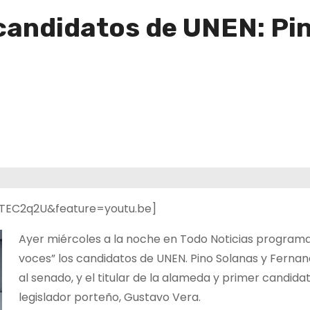
 candidatos de UNEN: Pi
TEC2q2U&feature=youtu.be]
Ayer miércoles a la noche en Todo Noticias programa
voces” los candidatos de UNEN. Pino Solanas y Ferna
al senado, y el titular de la alameda y primer candida
legislador porteño, Gustavo Vera.