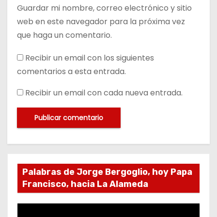
Guardar mi nombre, correo electrónico y sitio
web en este navegador para la próxima vez
que haga un comentario.
Recibir un email con los siguientes
comentarios a esta entrada.
Recibir un email con cada nueva entrada.
Palabras de Jorge Bergoglio, hoy Papa
Francisco, hacia La Alameda
R