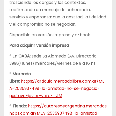
trasciende los cargos y los contextos,
reafirmando un mensaje de coherencia,
servicio y esperanza: que la amistad, la fidelidad
y el compromiso no se negocian.
Disponible en versión impresa y e-book
Para adquirir versión impresa
* En
CABA:
sede La Alameda (Av. Directorio
3998) lunes/miércoles/viernes de 9 a 16 hs
*
Mercado
Libre
:
https://articulo.mercadolibre.com.ar/ML
A-2535937498-la-amistad-no-se-negocia-
gustavo-javier-vera-_JM
*
Tienda
:
https://autoresdeargentina.mercados
hops.com.ar/MLA-2535937498-la-amistad-