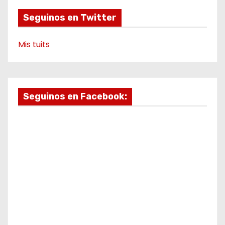
o
Seguinos en Twitter
Mis tuits
Seguinos en Facebook: