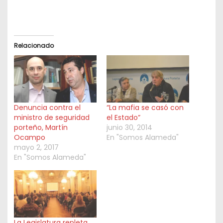
Relacionado
Denuncia contra el
“La mafia se casó con
ministro de seguridad
el Estado”
porteño, Martín
junio 30, 2014
Ocampo
En "Somos Alameda"
mayo 2, 2017
En "Somos Alameda"
La Legislatura repleta