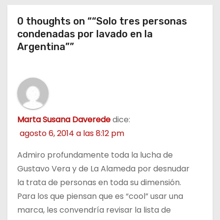
d
0 thoughts on ““Solo tres personas
a
condenadas por lavado en la
Argentina””
s
Marta Susana Daverede
dice:
agosto 6, 2014 a las 8:12 pm
Admiro profundamente toda la lucha de
Gustavo Vera y de La Alameda por desnudar
la trata de personas en toda su dimensión.
Para los que piensan que es “cool” usar una
marca, les convendría revisar la lista de