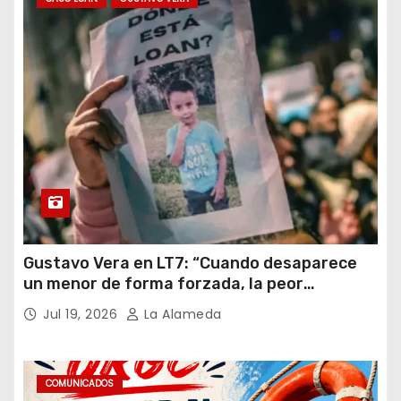
Gustavo Vera en LT7: “Cuando desaparece
un menor de forma forzada, la peor
hipótesis es trata, y así debe seguir
Jul 19, 2026
La Alameda
caratulado el caso Loan”
COMUNICADOS