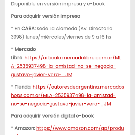
Disponible en versión impresa y e-book
Para adquirir versión impresa
* En
CABA:
sede La Alameda (Av. Directorio
3998) lunes/miércoles/viernes de 9 a 16 hs
*
Mercado
Libre
:
https://articulo.mercadolibre.com.ar/ML
A-2535937498-la-amistad-no-se-negocia-
gustavo-javier-vera-_JM
*
Tienda
:
https://autoresdeargentina.mercados
hops.com.ar/MLA-2535937498-la-amistad-
no-se-negocia-gustavo-javier-vera-_JM
Para adquirir versión digital e-book
*
Amazon
:
https://www.amazon.com/gp/produ