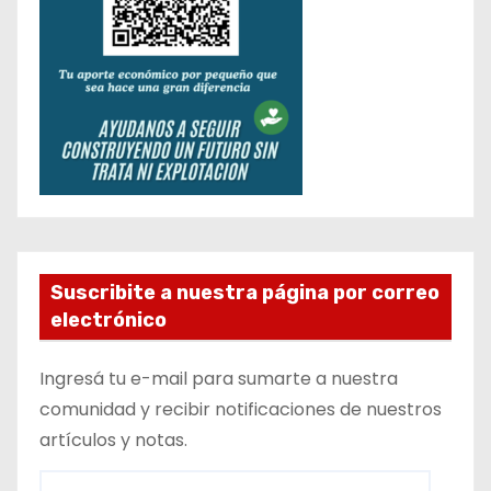
Suscribite a nuestra página por correo
electrónico
Ingresá tu e-mail para sumarte a nuestra
comunidad y recibir notificaciones de nuestros
artículos y notas.
D