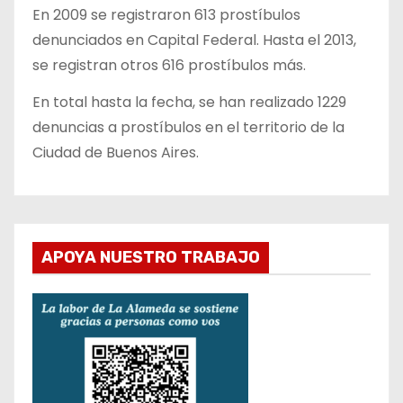
En 2009 se registraron 613 prostíbulos
denunciados en Capital Federal. Hasta el 2013,
se registran otros 616 prostíbulos más.
En total hasta la fecha, se han realizado 1229
denuncias a prostíbulos en el territorio de la
Ciudad de Buenos Aires.
APOYA NUESTRO TRABAJO