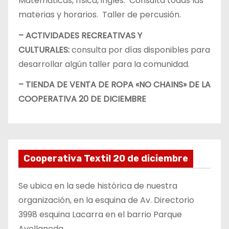
Matemáticas, física, inglés. Consultá todas las
materias y horarios. Taller de percusión.
– ACTIVIDADES RECREATIVAS Y
CULTURALES:
consulta por días disponibles para
desarrollar algún taller para la comunidad.
– TIENDA DE VENTA DE ROPA «NO CHAINS» DE LA
COOPERATIVA 20 DE DICIEMBRE
Cooperativa Textil 20 de diciembre
Se ubica en la sede histórica de nuestra
organización, en la esquina de Av. Directorio
3998 esquina Lacarra en el barrio Parque
Avellaneda.