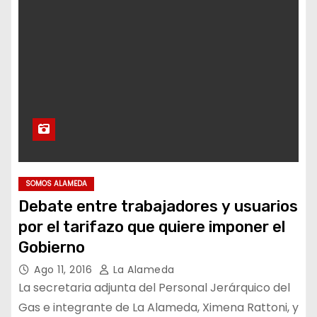
SOMOS ALAMEDA
Debate entre trabajadores y usuarios
por el tarifazo que quiere imponer el
Gobierno
Ago 11, 2016
La Alameda
La secretaria adjunta del Personal Jerárquico del
Gas e integrante de La Alameda, Ximena Rattoni, y