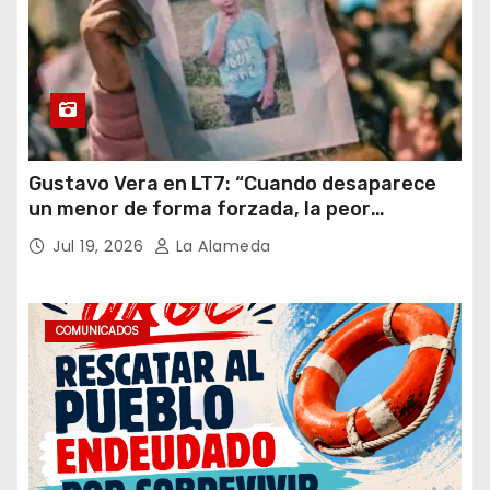
Gustavo Vera en LT7: “Cuando desaparece
un menor de forma forzada, la peor
hipótesis es trata, y así debe seguir
Jul 19, 2026
La Alameda
caratulado el caso Loan”
COMUNICADOS